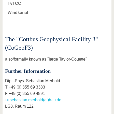
TvTCC
Windkanal
The "Cottbus Geophysical Facility 3"
(CoGeoF3)
also/formally known as "large Taylor-Couette"
Further Information
Dipl.-Phys. Sebastian Merbold
T +49 (0) 355 69 3383
F +49 (0) 355 69 4891
sebastian.merbold(at)b-tu.de
LG3, Raum 122