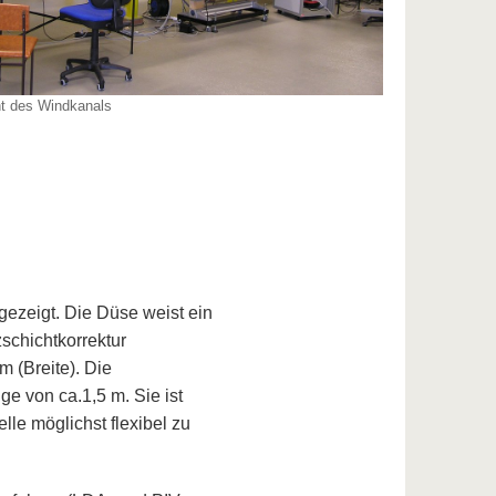
t des Windkanals
gezeigt. Die Düse weist ein
zschichtkorrektur
m (Breite). Die
e von ca.1,5 m. Sie ist
lle möglichst flexibel zu