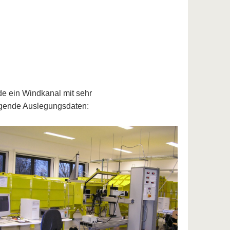
e ein Windkanal mit sehr
olgende Auslegungsdaten: