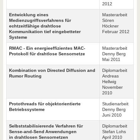
2012
Entwicklung eines
Masterarbeit
Medienzugriffsverfahrens für
Sören
echtzeitfähige drahtlose
Höckner
Kommunikation tief eingebetteter
Februar 2012
Systeme
RMAC - Ein energieeffizientes MAC-
Masterarbeit
Protokoll für drahtlose Sensornetze
Denny Berg
Mai 2011
Kombination von Directed Diffusion and
Diplomarbeit
Rumor Routing
Andreas
Hellwig
November
2010
Protothreads für objektorientierte
Studienarbeit
Betriebssysteme
Denny Berg
Juni 2010
Selbststabilisierende Verfahren für
Diplomarbeit
Sense-and-Send Anwendungen
Stefan Lohs
in drahtlosen Sensornetzen
April 2010