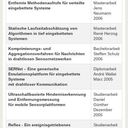
Entfernte Methodenaufrufe für verteilte
Masterarbeit
eingebettete Systeme
Jens
Neumann
2006
Statische Laufzeitabschätzung von
Masterarbeit
Algorithmen in tief eingebetteten
René Herzog
Systemen
2006
Komprimierungs- und
Bachelorarbeit
Aggregationsverfahren für Nachrichten
Steffen Schulz
in drahtlosen Sensornetzwerken
2006
SERNet – Eine generische
Diplomarbeit
Emulationsplattform für eingebettete
André Wallat
Systeme
März 2005
mit drahtloser Kommunikation
Ultraschallbasierte Hinderniserkennung
Studienarbeit
und Entfernungsmessung
Daniel
für mobile Sensorplattformen
Günther
Dezember
2005
Reflex - Ein ereignisgetriebenes
Studienarbeit