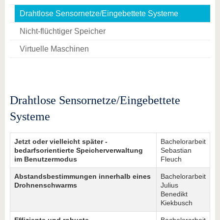
Drahtlose Sensornetze/Eingebettete Systeme
Nicht-flüchtiger Speicher
Virtuelle Maschinen
Drahtlose Sensornetze/Eingebettete
Systeme
Jetzt oder vielleicht später -
Bachelorarbeit
bedarfsorientierte Speicherverwaltung
Sebastian
im Benutzermodus
Fleuch
Abstandsbestimmungen innerhalb eines
Bachelorarbeit
Drohnenschwarms
Julius
Benedikt
Kiekbusch