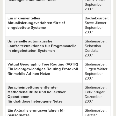
September
2007
Ein inkrementelles
Bachelorarbeit
Aktualisierungsverfahren für tief
Steve Jüttner
eingebettete Systeme
September
2007
Universelle automatische
Studienarbeit
Laufzeitextraktionen für Programmteile
Sebastian
in eingebetteten Systemen
Derdulla
2007
Virtual Geographic Tree Routing (VGTR)
Studienarbeit
Ein leichtgewichtiges Routing Protokoll
Jürgen Walter
für mobile Ad-hoc Netze
September
2007
Spracheinbettung entfernter
Studienarbeit
Methodenaufrufe und kollektiver
Felix Krüger
Operationen
Dezember
für drahtlose heterogene Netze
2007
Ein Aktualisierungsverfahren für
Studienarbeit
Sensornetze
Carsten