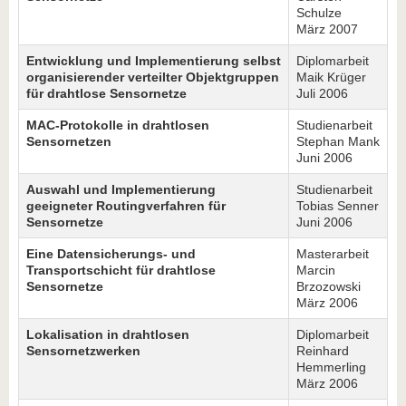
Schulze
März 2007
Entwicklung und Implementierung selbst
Diplomarbeit
organisierender verteilter Objektgruppen
Maik Krüger
für drahtlose Sensornetze
Juli 2006
MAC-Protokolle in drahtlosen
Studienarbeit
Sensornetzen
Stephan Mank
Juni 2006
Auswahl und Implementierung
Studienarbeit
geeigneter Routingverfahren für
Tobias Senner
Sensornetze
Juni 2006
Eine Datensicherungs- und
Masterarbeit
Transportschicht für drahtlose
Marcin
Sensornetze
Brzozowski
März 2006
Lokalisation in drahtlosen
Diplomarbeit
Sensornetzwerken
Reinhard
Hemmerling
März 2006