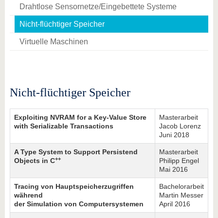
Drahtlose Sensornetze/Eingebettete Systeme
Nicht-flüchtiger Speicher
Virtuelle Maschinen
Nicht-flüchtiger Speicher
Exploiting NVRAM for a Key-Value Store
Masterarbeit
with Serializable Transactions
Jacob Lorenz
Juni 2018
A Type System to Support Persistend
Masterarbeit
++
Objects in C
Philipp Engel
Mai 2016
Tracing von Hauptspeicherzugriffen
Bachelorarbeit
während
Martin Messer
der Simulation von Computersystemen
April 2016