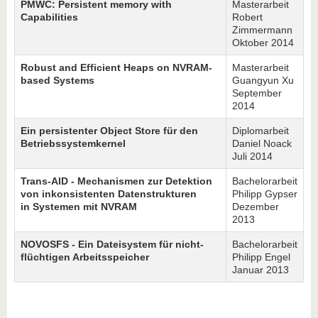
PMWC: Persistent memory with
Masterarbeit
Capabilities
Robert
Zimmermann
Oktober 2014
Robust and Efficient Heaps on NVRAM-
Masterarbeit
based Systems
Guangyun Xu
September
2014
Ein persistenter Object Store für den
Diplomarbeit
Betriebssystemkernel
Daniel Noack
Juli 2014
Trans-AID - Mechanismen zur Detektion
Bachelorarbeit
von inkonsistenten Datenstrukturen
Philipp Gypser
in Systemen mit NVRAM
Dezember
2013
NOVOSFS - Ein Dateisystem für nicht-
Bachelorarbeit
flüchtigen Arbeitsspeicher
Philipp Engel
Januar 2013