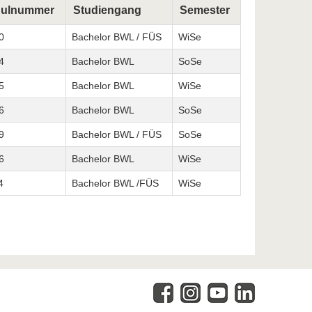
ulnummer
Studiengang
Semester
0
Bachelor BWL / FÜS
WiSe
4
Bachelor BWL
SoSe
5
Bachelor BWL
WiSe
6
Bachelor BWL
SoSe
9
Bachelor BWL / FÜS
SoSe
6
Bachelor BWL
WiSe
4
Bachelor BWL /FÜS
WiSe