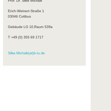
Prof. Dr. Silke Michalk
Erich-Weinert-Straße 1
03046 Cottbus
Gebäude LG 10,Raum 539a
T +49 (0) 355 69 1717
Silke.Michalk(at)b-tu.de