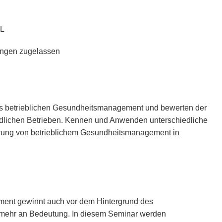
WL
ängen zugelassen
betrieblichen Gesundheitsmanagement und bewerten der
edlichen Betrieben. Kennen und Anwenden unterschiedliche
rung von betrieblichem Gesundheitsmanagement in
ent gewinnt auch vor dem Hintergrund des
ehr an Bedeutung. In diesem Seminar werden