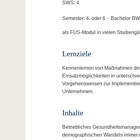
SWS: 4
Semester: 4. oder 6. - Bachelor B
als FÜS-Modul in vielen Studieng
Lernziele
Kennenlernen von Maßnahmen des 
Einsatzmöglichkeiten in unterschi
Vorgehensweisen zur Implementie
Unternehmen.
Inhalte
Betriebliches Gesundheitsmanagem
demographischen Wandels immer m