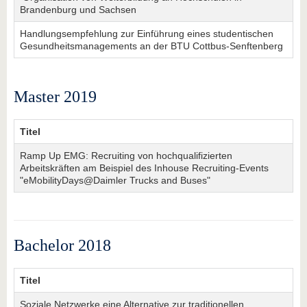
Brandenburg und Sachsen
Handlungsempfehlung zur Einführung eines studentischen
Gesundheitsmanagements an der BTU Cottbus-Senftenberg
Master 2019
Titel
Ramp Up EMG: Recruiting von hochqualifizierten
Arbeitskräften am Beispiel des Inhouse Recruiting-Events
"eMobilityDays@Daimler Trucks and Buses"
Bachelor 2018
Titel
Soziale Netzwerke eine Alternative zur traditionellen