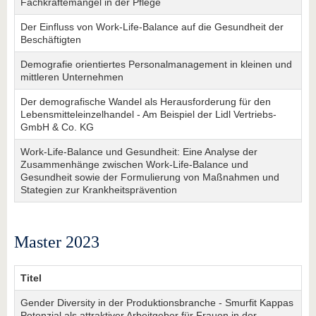
Fachkräftemangel in der Pflege
Der Einfluss von Work-Life-Balance auf die Gesundheit der
Beschäftigten
Demografie orientiertes Personalmanagement in kleinen und
mittleren Unternehmen
Der demografische Wandel als Herausforderung für den
Lebensmitteleinzelhandel - Am Beispiel der Lidl Vertriebs-
GmbH & Co. KG
Work-Life-Balance und Gesundheit: Eine Analyse der
Zusammenhänge zwischen Work-Life-Balance und
Gesundheit sowie der Formulierung von Maßnahmen und
Stategien zur Krankheitsprävention
Master 2023
Titel
Gender Diversity in der Produktionsbranche - Smurfit Kappas
Potenzial als attraktiver Arbeitgeber für Frauen in der