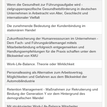
Wenn die Gesundheit zur Führungsaufgabe wird -
zielgruppenspezifische Gesundheitsförderung in deutschen
Unternehmen in Anbetracht von Alter, Geschlecht und
internationaler Vielfalt
Die zunehmende Bedeutung der Kundenbindung im
stationären Handel
Zukunftssicherung der Humanressourcen im Unternehmen -
Dem Fach- und Führungskräftemangel mittels
Mitarbeiterbindung erfolgreich entgegenwirken und
Handlungsempfehlungen für die Praxis schaffen unter dem
Blickwinkel von KMU
Work-Life-Balance. Theorie oder Wirklichkeit
Personalleasing als Alternative zum Arbeitsvertrag.
Möglichkeiten und Gefahren aus dem Blickwinkel der
Automobilindustrie
Retention Management - Maßnahmen zur Rekrutierung und
Bindung der Generation Y vor dem Hintergrund des
demografischen Wandel
Mit strukturierter Work-Life-Balance Mitarbeiter