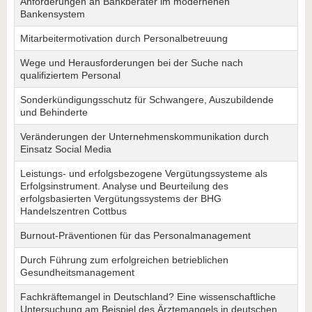
Anforderungen an Bankberater im modernenen
Bankensystem
Mitarbeitermotivation durch Personalbetreuung
Wege und Herausforderungen bei der Suche nach
qualifiziertem Personal
Sonderkündigungsschutz für Schwangere, Auszubildende
und Behinderte
Veränderungen der Unternehmenskommunikation durch
Einsatz Social Media
Leistungs- und erfolgsbezogene Vergütungssysteme als
Erfolgsinstrument. Analyse und Beurteilung des
erfolgsbasierten Vergütungssystems der BHG
Handelszentren Cottbus
Burnout-Präventionen für das Personalmanagement
Durch Führung zum erfolgreichen betrieblichen
Gesundheitsmanagement
Fachkräftemangel in Deutschland? Eine wissenschaftliche
Untersuchung am Beispiel des Ärztemangels in deutschen