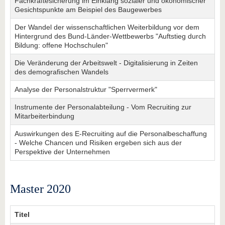
Fachkräftesicherung im Einklang sozialer und ökonomischer
Gesichtspunkte am Beispiel des Baugewerbes
Der Wandel der wissenschaftlichen Weiterbildung vor dem
Hintergrund des Bund-Länder-Wettbewerbs "Auftstieg durch
Bildung: offene Hochschulen"
Die Veränderung der Arbeitswelt - Digitalisierung in Zeiten
des demografischen Wandels
Analyse der Personalstruktur "Sperrvermerk"
Instrumente der Personalabteilung - Vom Recruiting zur
Mitarbeiterbindung
Auswirkungen des E-Recruiting auf die Personalbeschaffung
- Welche Chancen und Risiken ergeben sich aus der
Perspektive der Unternehmen
Master 2020
Titel