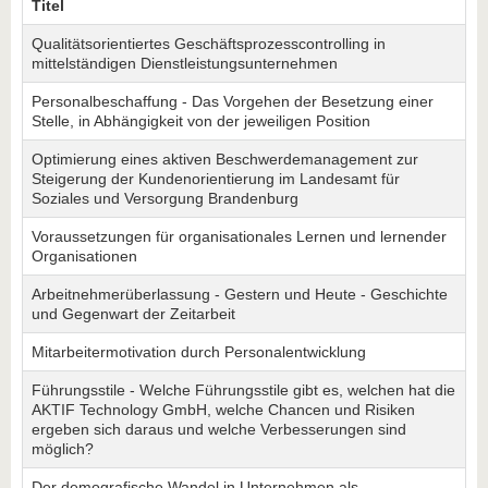
Titel
Qualitätsorientiertes Geschäftsprozesscontrolling in
mittelständigen Dienstleistungsunternehmen
Personalbeschaffung - Das Vorgehen der Besetzung einer
Stelle, in Abhängigkeit von der jeweiligen Position
Optimierung eines aktiven Beschwerdemanagement zur
Steigerung der Kundenorientierung im Landesamt für
Soziales und Versorgung Brandenburg
Voraussetzungen für organisationales Lernen und lernender
Organisationen
Arbeitnehmerüberlassung - Gestern und Heute - Geschichte
und Gegenwart der Zeitarbeit
Mitarbeitermotivation durch Personalentwicklung
Führungsstile - Welche Führungsstile gibt es, welchen hat die
AKTIF Technology GmbH, welche Chancen und Risiken
ergeben sich daraus und welche Verbesserungen sind
möglich?
Der demografische Wandel in Unternehmen als