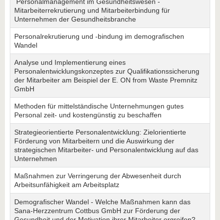
Personalmanagement im Gesundheitswesen -
Mitarbeiterrekrutierung und Mitarbeiterbindung für
Unternehmen der Gesundheitsbranche
Personalrekrutierung und -bindung im demografischen
Wandel
Analyse und Implementierung eines
Personalentwicklungskonzeptes zur Qualifikationssicherung
der Mitarbeiter am Beispiel der E. ON from Waste Premnitz
GmbH
Methoden für mittelständische Unternehmungen gutes
Personal zeit- und kostengünstig zu beschaffen
Strategieorientierte Personalentwicklung: Zielorientierte
Förderung von Mitarbeitern und die Auswirkung der
strategischen Mitarbeiter- und Personalentwicklung auf das
Unternehmen
Maßnahmen zur Verringerung der Abwesenheit durch
Arbeitsunfähigkeit am Arbeitsplatz
Demografischer Wandel - Welche Maßnahmen kann das
Sana-Herzzentrum Cottbus GmbH zur Förderung der
Gesundheit und der Motivation ihrer Mitarbeiter ergreifen?