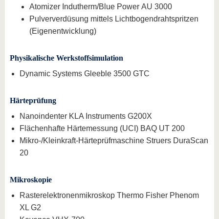
Atomizer Indutherm/Blue Power AU 3000
Pulververdüsung mittels Lichtbogendrahtspritzen
(Eigenentwicklung)
Physikalische Werkstoffsimulation
Dynamic Systems Gleeble 3500 GTC
Härteprüfung
Nanoindenter KLA Instruments G200X
Flächenhafte Härtemessung (UCI) BAQ UT 200
Mikro-/Kleinkraft-Härteprüfmaschine Struers DuraScan
20
Mikroskopie
Rasterelektronenmikroskop Thermo Fisher Phenom
XL G2