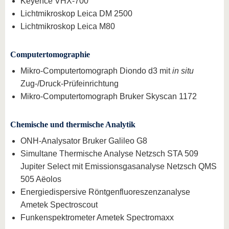
Keyence VHX-700
Lichtmikroskop Leica DM 2500
Lichtmikroskop Leica M80
Computertomographie
Mikro-Computertomograph Diondo d3 mit
in situ
Zug-/Druck-Prüfeinrichtung
Mikro-Computertomograph Bruker Skyscan 1172
Chemische und thermische Analytik
ONH-Analysator Bruker Galileo G8
Simultane Thermische Analyse Netzsch STA 509
Jupiter Select mit Emissionsgasanalyse Netzsch QMS
505 Aëolos
Energiedispersive Röntgenfluoreszenzanalyse
Ametek Spectroscout
Funkenspektrometer Ametek Spectromaxx