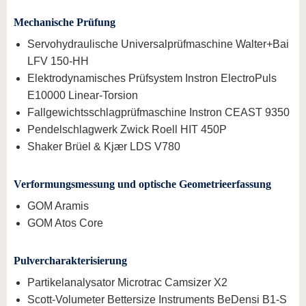
Mechanische Prüfung
Servohydraulische Universalprüfmaschine Walter+Bai
LFV 150-HH
Elektrodynamisches Prüfsystem Instron ElectroPuls
E10000 Linear-Torsion
Fallgewichtsschlagprüfmaschine Instron CEAST 9350
Pendelschlagwerk Zwick Roell HIT 450P
Shaker Brüel & Kjær LDS V780
Verformungsmessung und optische Geometrieerfassung
GOM Aramis
GOM Atos Core
Pulvercharakterisierung
Partikelanalysator Microtrac Camsizer X2
Scott-Volumeter Bettersize Instruments BeDensi B1-S