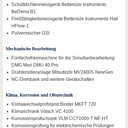
Schüttdichtenmessgerät Bettersize Instruments
BeDensi B1
Fließfähigkeitsmessgerät Bettersize Instruments Hall
HFlow-1
Pulvermischer GSI
Mechanische Bearbeitung
Fünfachsfräsmaschine für die Simultanbearbeitung
DMG Mori DMU 40 Pro
Drahterodieranlage Mitsubishi MV2400S NewGen
NC-Drehbank und weitere Gerätschaften
Klima, Korrosion und Ofentechnik
Klimawechselprüfstand Binder MKFT 720
Klimaschrank Vötsch VC 4100
Korrosionsprüfschrank VLM CCT1000-T MF HT
Korrosionsprüfung für elektrochemische Prüfungen