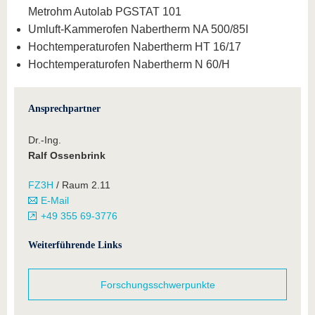
Metrohm Autolab PGSTAT 101
Umluft-Kammerofen Nabertherm NA 500/85I
Hochtemperaturofen Nabertherm HT 16/17
Hochtemperaturofen Nabertherm N 60/H
Ansprechpartner
Dr.-Ing.
Ralf Ossenbrink
FZ3H
/ Raum 2.11
E-Mail
+49 355 69-3776
Weiterführende Links
Forschungsschwerpunkte