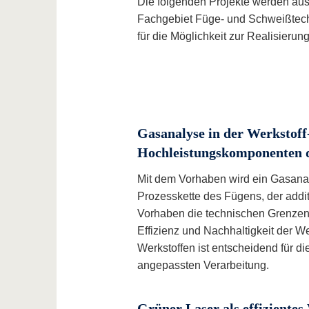
Die folgenden Projekte werden aus
Fachgebiet Füge- und Schweißtech
für die Möglichkeit zur Realisieru
Gasanalyse in der Werkstoff-
Hochleistungskomponenten d
Mit dem Vorhaben wird ein Gasanaly
Prozesskette des Fügens, der addit
Vorhaben die technischen Grenzen d
Effizienz und Nachhaltigkeit der W
Werkstoffen ist entscheidend für d
angepassten Verarbeitung.
Grüner Laser als effiziente