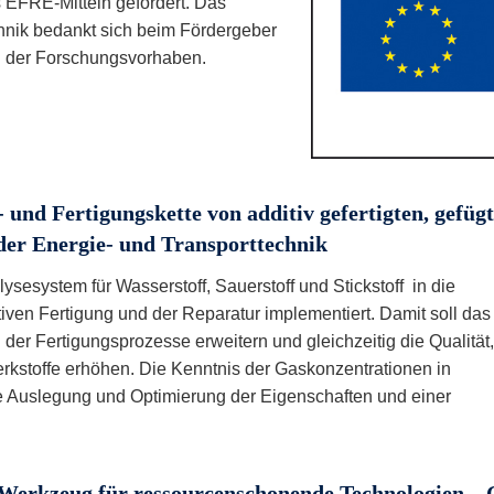
 EFRE-Mitteln gefördert. Das
nik bedankt sich beim Fördergeber
ng der Forschungsvorhaben.
 und Fertigungskette von additiv gefertigten, gefüg
er Energie- und Transporttechnik
sesystem für Wasserstoff, Sauerstoff und Stickstoff in die
iven Fertigung und der Reparatur implementiert. Damit soll das
er Fertigungsprozesse erweitern und gleichzeitig die Qualität,
erkstoffe erhöhen. Die Kenntnis der Gaskonzentrationen in
ie Auslegung und Optimierung der Eigenschaften und einer
s Werkzeug für ressourcenschonende Technologien –