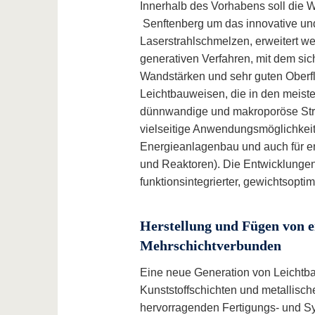
Innerhalb des Vorhabens soll die 
Senftenberg um das innovative un
Laserstrahlschmelzen, erweitert we
generativen Verfahren, mit dem sic
Wandstärken und sehr guten Oberfl
Leichtbauweisen, die in den meisten 
dünnwandige und makroporöse Struk
vielseitige Anwendungsmöglichkeit
Energieanlagenbau und auch für e
und Reaktoren). Die Entwicklungen
funktionsintegrierter, gewichtsopti
Herstellung und Fügen von e
Mehrschichtverbunden
Eine neue Generation von Leichtb
Kunststoffschichten und metallisc
hervorragenden Fertigungs- und Sy