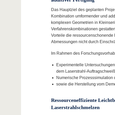
Das Hauptziel des geplanten Projek
Kombination umformender und addit
komplexen Geometrien in Kleinserien
Verfahrenskombinationen gestatten
Vorteile die ressourcenschonende 
Abmessungen nicht durch Einschrän
Im Rahmen des Forschungsvorhabe
Experimentelle Untersuchungen 
dem Laserstrahl-Auftragschweiß
Numerische Prozesssimulation 
sowie die Herstellung vom Dem
Ressourceneffiziente Leichtb
Laserstrahlschmelzen