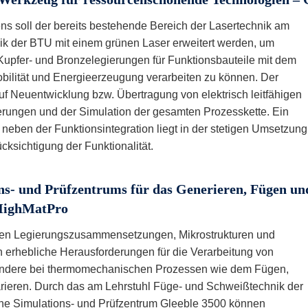
ns soll der bereits bestehende Bereich der Lasertechnik am
k der BTU mit einem grünen Laser erweitert werden, um
Kupfer- und Bronzelegierungen für Funktionsbauteile mit dem
obilität und Energieerzeugung verarbeiten zu können. Der
f Neuentwicklung bzw. Übertragung von elektrisch leitfähigen
erungen und der Simulation der gesamten Prozesskette. Ein
neben der Funktionsintegration liegt in der stetigen Umsetzung
ksichtigung der Funktionalität.
ns- und Prüfzentrums für das Generieren, Fügen un
 HighMatPro
n Legierungszusammensetzungen, Mikrostrukturen und
h erhebliche Herausforderungen für die Verarbeitung von
ondere bei thermomechanischen Prozessen wie dem Fügen,
rieren. Durch das am Lehrstuhl Füge- und Schweißtechnik der
ne Simulations- und Prüfzentrum Gleeble 3500 können