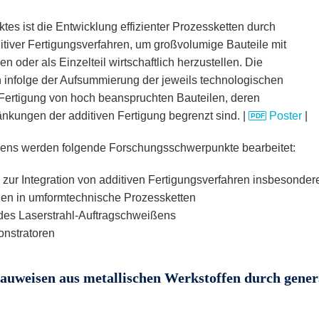
tes ist die Entwicklung effizienter Prozessketten durch
iver Fertigungsverfahren, um großvolumige Bauteile mit
 oder als Einzelteil wirtschaftlich herzustellen. Die
 infolge der Aufsummierung der jeweils technologischen
Fertigung von hoch beanspruchten Bauteilen, deren
kungen der additiven Fertigung begrenzt sind. |
Poster
|
ns werden folgende Forschungsschwerpunkte bearbeitet:
zur Integration von additiven Fertigungsverfahren insbesonder
en in umformtechnische Prozessketten
des Laserstrahl-Auftragschweißens
onstratoren
auweisen aus metallischen Werkstoffen durch genera