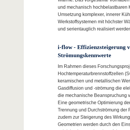
und mechanisch hochbelastbaren Kü
Umsetzung komplexer, innerer Küh
Werkstoffsystemen mit höchster Wär
und serientauglich realisiert werde
i-flow - Effizienzsteigerung
Strömungskennwerte
Im Rahmen dieses Forschungsprojek
Hochtemperaturbrennstoffzellen (SOF
keramischen und metallischen Werks
Gasdiffusion und -strömung die ele
die mechanische Beanspruchung vo
Eine geometrische Optimierung der
Trennung und Durchströmung der Pr
zudem zur Steigerung des Wirkun
Geometrien werden durch den Einsa