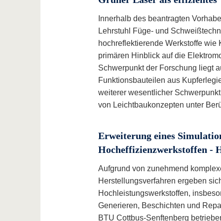
Innerhalb des beantragten Vorhabe
Lehrstuhl Füge- und Schweißtechni
hochreflektierende Werkstoffe wie 
primären Hinblick auf die Elektrom
Schwerpunkt der Forschung liegt au
Funktionsbauteilen aus Kupferlegi
weiterer wesentlicher Schwerpunkt 
von Leichtbaukonzepten unter Berüc
Erweiterung eines Simulatio
Hocheffizienzwerkstoffen -
Aufgrund von zunehmend komplexe
Herstellungsverfahren ergeben sic
Hochleistungswerkstoffen, insbes
Generieren, Beschichten und Repa
BTU Cottbus-Senftenberg betriebe