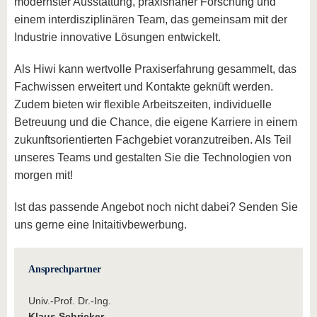
modernster Ausstattung, praxisnaher Forschung und
einem interdisziplinären Team, das gemeinsam mit der
Industrie innovative Lösungen entwickelt.
Als Hiwi kann wertvolle Praxiserfahrung gesammelt, das
Fachwissen erweitert und Kontakte geknüft werden.
Zudem bieten wir flexible Arbeitszeiten, individuelle
Betreuung und die Chance, die eigene Karriere in einem
zukunftsorientierten Fachgebiet voranzutreiben. Als Teil
unseres Teams und gestalten Sie die Technologien von
morgen mit!
Ist das passende Angebot noch nicht dabei? Senden Sie
uns gerne eine Initaitivbewerbung.
Ansprechpartner
Univ.-Prof. Dr.-Ing.
Klaus Schricker