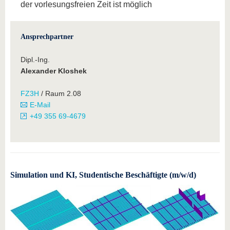
der vorlesungsfreien Zeit ist möglich
Ansprechpartner
Dipl.-Ing.
Alexander Kloshek
FZ3H
/ Raum 2.08
E-Mail
+49 355 69-4679
Simulation und KI, Studentische Beschäftigte (m/w/d)