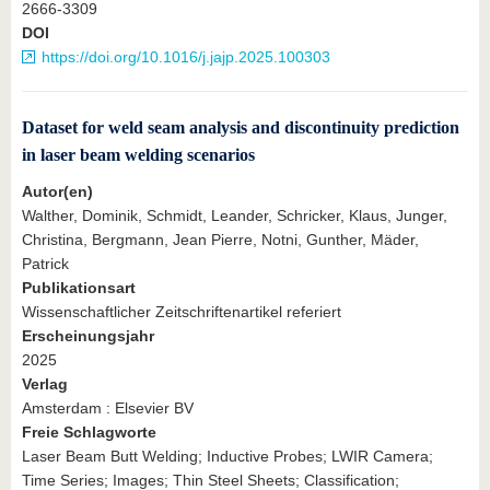
2666-3309
DOI
https://doi.org/10.1016/j.jajp.2025.100303
Dataset for weld seam analysis and discontinuity prediction
in laser beam welding scenarios
Autor(en)
Walther, Dominik, Schmidt, Leander, Schricker, Klaus, Junger,
Christina, Bergmann, Jean Pierre, Notni, Gunther, Mäder,
Patrick
Publikationsart
Wissenschaftlicher Zeitschriftenartikel referiert
Erscheinungsjahr
2025
Verlag
Amsterdam : Elsevier BV
Freie Schlagworte
Laser Beam Butt Welding; Inductive Probes; LWIR Camera;
Time Series; Images; Thin Steel Sheets; Classification;