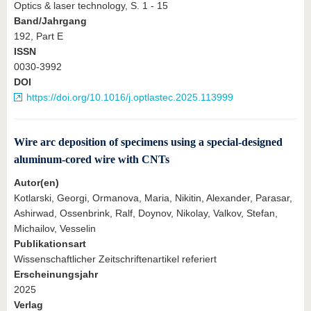
Optics & laser technology, S. 1 - 15
Band/Jahrgang
192, Part E
ISSN
0030-3992
DOI
https://doi.org/10.1016/j.optlastec.2025.113999
Wire arc deposition of specimens using a special-designed
aluminum-cored wire with CNTs
Autor(en)
Kotlarski, Georgi, Ormanova, Maria, Nikitin, Alexander, Parasar,
Ashirwad, Ossenbrink, Ralf, Doynov, Nikolay, Valkov, Stefan,
Michailov, Vesselin
Publikationsart
Wissenschaftlicher Zeitschriftenartikel referiert
Erscheinungsjahr
2025
Verlag