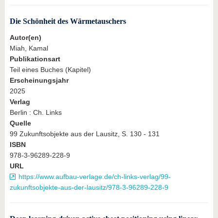
Die Schönheit des Wärmetauschers
Autor(en)
Miah, Kamal
Publikationsart
Teil eines Buches (Kapitel)
Erscheinungsjahr
2025
Verlag
Berlin : Ch. Links
Quelle
99 Zukunftsobjekte aus der Lausitz, S. 130 - 131
ISBN
978-3-96289-228-9
URL
https://www.aufbau-verlage.de/ch-links-verlag/99-
zukunftsobjekte-aus-der-lausitz/978-3-96289-228-9