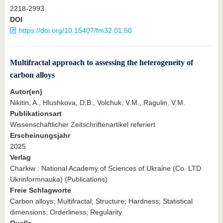
2218-2993
DOI
https://doi.org/10.15407/fm32.01.50
Multifractal approach to assessing the heterogeneity of
carbon alloys
Autor(en)
Nikitin, A., Hlushkova, D.B., Volchuk, V.M., Ragulin, V.M.
Publikationsart
Wissenschaftlicher Zeitschriftenartikel referiert
Erscheinungsjahr
2025
Verlag
Charkiw : National Academy of Sciences of Ukraine (Co. LTD
Ukrinformnauka) (Publications)
Freie Schlagworte
Carbon alloys; Multifractal; Structure; Hardness; Statistical
dimensions; Orderliness; Regularity