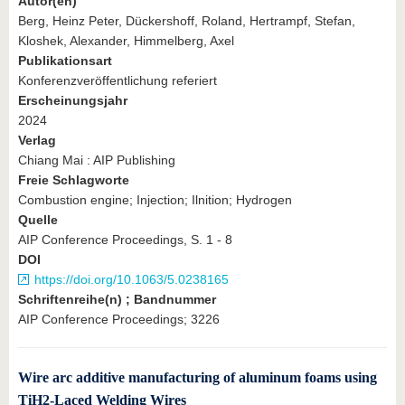
Autor(en)
Berg, Heinz Peter, Dückershoff, Roland, Hertrampf, Stefan,
Kloshek, Alexander, Himmelberg, Axel
Publikationsart
Konferenzveröffentlichung referiert
Erscheinungsjahr
2024
Verlag
Chiang Mai : AIP Publishing
Freie Schlagworte
Combustion engine; Injection; Ilnition; Hydrogen
Quelle
AIP Conference Proceedings, S. 1 - 8
DOI
https://doi.org/10.1063/5.0238165
Schriftenreihe(n) ; Bandnummer
AIP Conference Proceedings; 3226
Wire arc additive manufacturing of aluminum foams using
TiH2-Laced Welding Wires