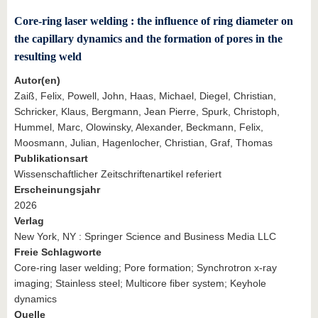
Core-ring laser welding : the influence of ring diameter on
the capillary dynamics and the formation of pores in the
resulting weld
Autor(en)
Zaiß, Felix, Powell, John, Haas, Michael, Diegel, Christian,
Schricker, Klaus, Bergmann, Jean Pierre, Spurk, Christoph,
Hummel, Marc, Olowinsky, Alexander, Beckmann, Felix,
Moosmann, Julian, Hagenlocher, Christian, Graf, Thomas
Publikationsart
Wissenschaftlicher Zeitschriftenartikel referiert
Erscheinungsjahr
2026
Verlag
New York, NY : Springer Science and Business Media LLC
Freie Schlagworte
Core-ring laser welding; Pore formation; Synchrotron x-ray
imaging; Stainless steel; Multicore fiber system; Keyhole
dynamics
Quelle