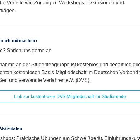
che Vorteile wie Zugang zu Workshops, Exkursionen und
trägen.
n ich mitmachen?
se? Sprich uns gerne an!
lnahme an der Studentengruppe ist kostenlos und bedarf ledigli
denten kostenlosen Basis-Mitgliedschaft im Deutschen Verband 
en und verwandte Verfahren e.V. (DVS).
Link zur kostenfreien DVS-Mitgliedschaft für Studierende
Aktivitäten
shops: Praktische Übungen am Schweißgerät, Einführungskurs