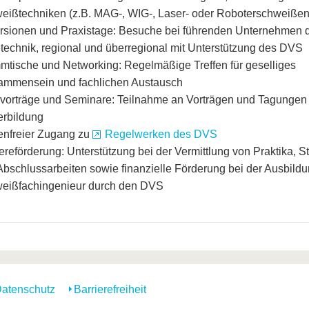
eißtechniken (z.B. MAG-, WIG-, Laser- oder Roboterschweißen
rsionen und Praxistage: Besuche bei führenden Unternehmen 
technik, regional und überregional mit Unterstützung des DVS
mtische und Networking: Regelmäßige Treffen für geselliges
ammensein und fachlichen Austausch
vorträge und Seminare: Teilnahme an Vorträgen und Tagungen 
erbildung
enfreier Zugang zu
Regelwerken des DVS
ereförderung: Unterstützung bei der Vermittlung von Praktika, S
Abschlussarbeiten sowie finanzielle Förderung bei der Ausbild
eißfachingenieur durch den DVS
atenschutz
Barrierefreiheit