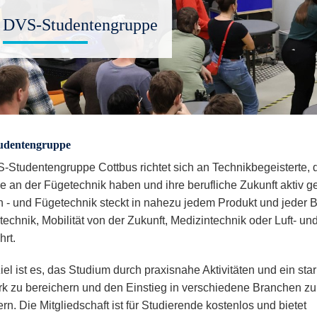
DVS-Studentengruppe
udentengruppe
-Studentengruppe Cottbus richtet sich an Technikbegeisterte, 
se an der Fügetechnik haben und ihre berufliche Zukunft aktiv g
 - und Fügetechnik steckt in nahezu jedem Produkt und jeder 
technik, Mobilität von der Zukunft, Medizintechnik oder Luft- un
hrt.
iel ist es, das Studium durch praxisnahe Aktivitäten und ein sta
k zu bereichern und den Einstieg in verschiedene Branchen zu
ern. Die Mitgliedschaft ist für Studierende kostenlos und bietet