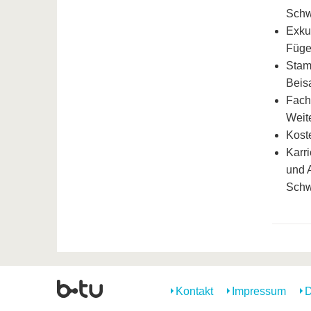
Schw
Exku
Füge
Stam
Beis
Fach
Weit
Kost
Karri
und 
Schw
Kontakt
Impressum
D