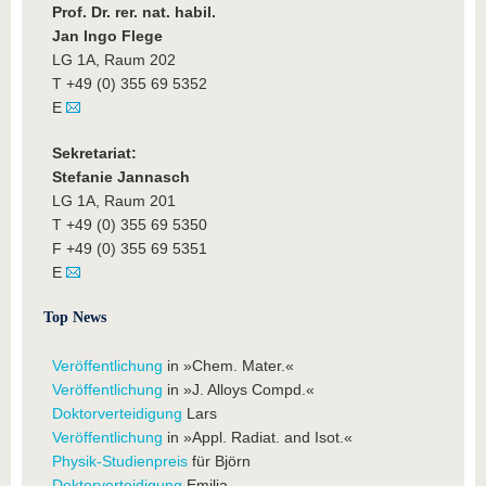
Prof. Dr. rer. nat. habil.
Jan Ingo Flege
LG 1A, Raum 202
T +49 (0) 355 69 5352
E
Sekretariat:
Stefanie Jannasch
LG 1A, Raum 201
T +49 (0) 355 69 5350
F +49 (0) 355 69 5351
E
Top News
Veröffentlichung
in »Chem. Mater.«
Veröffentlichung
in »J. Alloys Compd.«
Doktorverteidigung
Lars
Veröffentlichung
in »Appl. Radiat. and Isot.«
Physik-Studienpreis
für Björn
Doktorverteidigung
Emilia