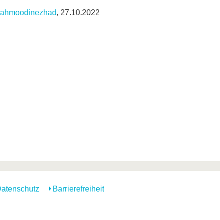
Mahmoodinezhad
, 27.10.2022
atenschutz
Barrierefreiheit