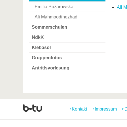
Emilia Pożarowska
Ali 
Ali Mahmoodinezhad
Sommerschulen
NdkK
Klebasol
Gruppenfotos
Antrittsvorlesung
Kontakt
Impressum
D