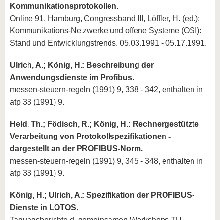
Kommunikationsprotokollen.
Online 91, Hamburg, Congressband III, Löffler, H. (ed.):
Kommunikations-Netzwerke und offene Systeme (OSI):
Stand und Entwicklungstrends. 05.03.1991 - 05.17.1991.
Ulrich, A.; König, H.: Beschreibung der
Anwendungsdienste im Profibus.
messen-steuern-regeln (1991) 9, 338 - 342, enthalten in
atp 33 (1991) 9.
Held, Th.; Födisch, R.; König, H.: Rechnergestützte
Verarbeitung von Protokollspezifikationen -
dargestellt an der PROFIBUS-Norm.
messen-steuern-regeln (1991) 9, 345 - 348, enthalten in
atp 33 (1991) 9.
König, H.; Ulrich, A.: Spezifikation der PROFIBUS-
Dienste in LOTOS.
Tagungsberichte d. gemeinsamen Workshops TU