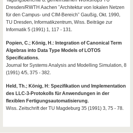
Dresden/RWTH Aachen "Architektur von lokalen Netzen
für den Campus- und CIM-Bereich" Gaußig, Okt. 1990,
TU Dresden, Informatikzentrum, Wiss. Beiträge zur
Informatik 5 (1991) 1, 117 - 131.
Popien, C.; König, H.: Integration of Canonical Term
Algebras into Data Type Models of LOTOS
Specifications.
Journal for Systems Analysis and Modelling Simulation, 8
(1991) 4/5, 375 - 382.
Held, Th.; König, H: Spezifikation und Implementation
des LLC-3-Protokolls für Anwendungen in der
flexiblen Fertigungsautomatisierung.
Wiss. Zeitschrift der TU Magdeburg 35 (1991) 3, 75 - 78.