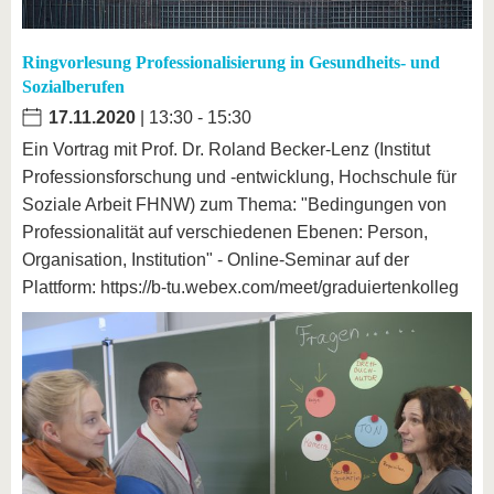
Ringvorlesung Professionalisierung in Gesundheits- und
Sozialberufen
17.11.2020
| 13:30 - 15:30
Ein Vortrag mit Prof. Dr. Roland Becker-Lenz (Institut
Professionsforschung und -entwicklung, Hochschule für
Soziale Arbeit FHNW) zum Thema: "Bedingungen von
Professionalität auf verschiedenen Ebenen: Person,
Organisation, Institution" - Online-Seminar auf der
Plattform: https://b-tu.webex.com/meet/graduiertenkolleg