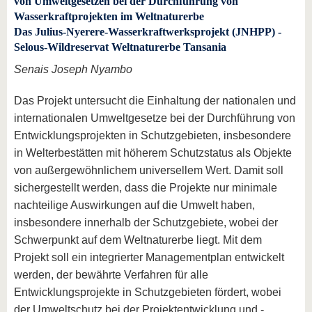
von Umweltgesetzen bei der Durchführung von
Wasserkraftprojekten im Weltnaturerbe
Das Julius-Nyerere-Wasserkraftwerksprojekt (JNHPP) -
Selous-Wildreservat Weltnaturerbe Tansania
Senais Joseph Nyambo
Das Projekt untersucht die Einhaltung der nationalen und
internationalen Umweltgesetze bei der Durchführung von
Entwicklungsprojekten in Schutzgebieten, insbesondere
in Welterbestätten mit höherem Schutzstatus als Objekte
von außergewöhnlichem universellem Wert. Damit soll
sichergestellt werden, dass die Projekte nur minimale
nachteilige Auswirkungen auf die Umwelt haben,
insbesondere innerhalb der Schutzgebiete, wobei der
Schwerpunkt auf dem Weltnaturerbe liegt. Mit dem
Projekt soll ein integrierter Managementplan entwickelt
werden, der bewährte Verfahren für alle
Entwicklungsprojekte in Schutzgebieten fördert, wobei
der Umweltschutz bei der Projektentwicklung und -