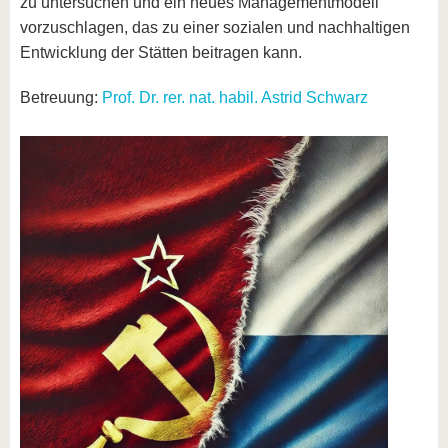
zu untersuchen und ein neues Managementmodell
vorzuschlagen, das zu einer sozialen und nachhaltigen
Entwicklung der Stätten beitragen kann.
Betreuung:
Prof. Dr. rer. nat. habil. Astrid Schwarz