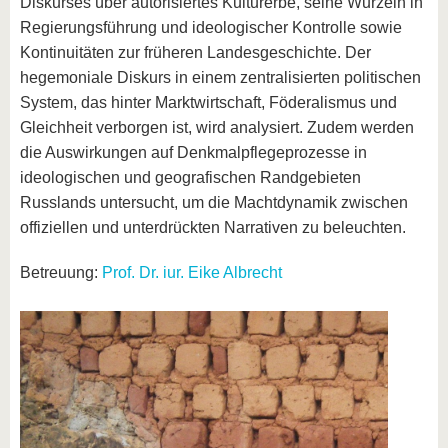
Diskurses über autorisiertes Kulturerbe, seine Wurzeln in
Regierungsführung und ideologischer Kontrolle sowie
Kontinuitäten zur früheren Landesgeschichte. Der
hegemoniale Diskurs in einem zentralisierten politischen
System, das hinter Marktwirtschaft, Föderalismus und
Gleichheit verborgen ist, wird analysiert. Zudem werden
die Auswirkungen auf Denkmalpflegeprozesse in
ideologischen und geografischen Randgebieten
Russlands untersucht, um die Machtdynamik zwischen
offiziellen und unterdrückten Narrativen zu beleuchten.
Betreuung:
Prof. Dr. iur. Eike Albrecht