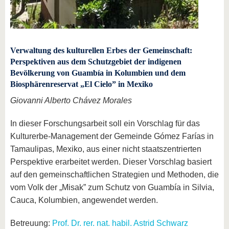
Verwaltung des kulturellen Erbes der Gemeinschaft:
Perspektiven aus dem Schutzgebiet der indigenen
Bevölkerung von Guambía in Kolumbien und dem
Biosphärenreservat „El Cielo” in Mexiko
Giovanni Alberto Chávez Morales
In dieser Forschungsarbeit soll ein Vorschlag für das
Kulturerbe-Management der Gemeinde Gómez Farías in
Tamaulipas, Mexiko, aus einer nicht staatszentrierten
Perspektive erarbeitet werden. Dieser Vorschlag basiert
auf den gemeinschaftlichen Strategien und Methoden, die
vom Volk der „Misak” zum Schutz von Guambía in Silvia,
Cauca, Kolumbien, angewendet werden.
Betreuung:
Prof. Dr. rer. nat. habil. Astrid Schwarz