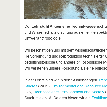
Der
Lehrstuhl Allgemeine Technikwissenscha
und Wissenschaftsforschung aus einer Perspekti
Umweltanthropologie.
Wir beschäftigen uns mit dem wissenschaftlichen
Hervorbringung und Reproduktion technisierter 
begriffshistorische und andere philosophische 
Wir verstehen unsere Forschung als eine philos
In der Lehre sind wir in den Studiengängen
Tran
Studies
(WHS),
Environmental and Resource M
(DS),
Technoscience, Environment and Society
(
Studium aktiv. Außerdem bieten wir ein
Zertifik