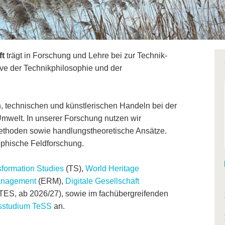
ft
trägt in Forschung und Lehre bei zur Technik-
ve der Technikphilosophie und der
, technischen und künstlerischen Handeln bei der
Umwelt. In unserer Forschung nutzen wir
Methoden sowie handlungstheoretische Ansätze.
ophische Feldforschung.
sformation Studies
(TS),
World Heritage
anagement
(ERM),
Digitale Gesellschaft
TES, ab 2026/27), sowie im fachübergreifenden
atsstudium TeSS
an.