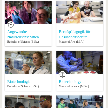
Angewandte
Berufspädagogik für
Naturwissenschaften
Gesundheitsberufe
Bachelor of Science (B.Sc.)
Master of Arts (M.A.)
Biotechnologie
Biotechnology
Bachelor of Science (B.Sc.)
Master of Science (M.Sc.)