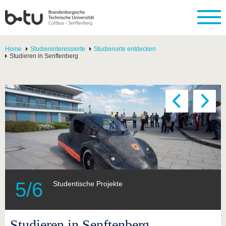
Home
Studieninteressierte
Studienorte entdecken
Studieren in Senftenberg
5
/
6
Studentische Projekte
Studieren in Senftenberg