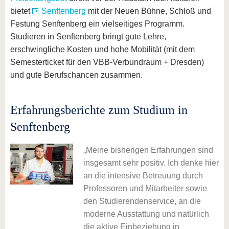
bietet
Senftenberg
mit der Neuen Bühne, Schloß und
Festung Senftenberg ein vielseitiges Programm.
Studieren in Senftenberg bringt gute Lehre,
erschwingliche Kosten und hohe Mobilität (mit dem
Semesterticket für den VBB-Verbundraum + Dresden)
und gute Berufschancen zusammen.
Erfahrungsberichte zum Studium in
Senftenberg
Meine bisherigen Erfahrungen sind
von
insgesamt sehr positiv. Ich denke hier
Die
an die intensive Betreuung durch
Professoren und Mitarbeiter sowie
den Studierendenservice, an die
u
moderne Ausstattung und natürlich
die aktive Einbeziehung in