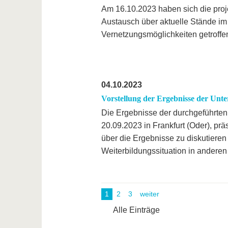
Am 16.10.2023 haben sich die proje
Austausch über aktuelle Stände im
Vernetzungsmöglichkeiten getroffe
04.10.2023
Vorstellung der Ergebnisse der Unt
Die Ergebnisse der durchgeführte
20.09.2023 in Frankfurt (Oder), pr
über die Ergebnisse zu diskutieren
Weiterbildungssituation in andere
1
2
3
weiter
Alle Einträge