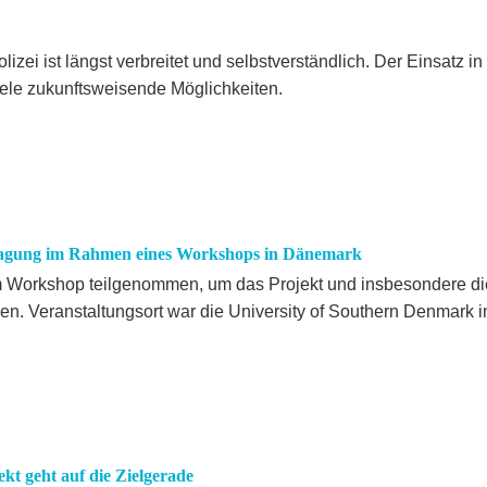
izei ist längst verbreitet und selbstverständlich. Der Einsatz in
viele zukunftsweisende Möglichkeiten.
ragung im Rahmen eines Workshops in Dänemark
 Workshop teilgenommen, um das Projekt und insbesondere di
n. Veranstaltungsort war die University of Southern Denmark i
ekt geht auf die Zielgerade