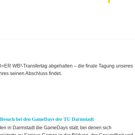
ER WB³-Transfertag abgehalten – die finale Tagung unseres
hres seinen Abschluss findet.
 - Besuch bei den GameDays der TU Darmstadt
den in Darmstadt die GameDays statt, bei denen sich