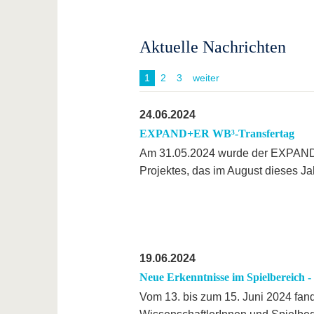
Aktuelle Nachrichten
1
2
3
weiter
24.06.2024
EXPAND+ER WB³-Transfertag
Am 31.05.2024 wurde der EXPAND+
Projektes, das im August dieses Ja
19.06.2024
Neue Erkenntnisse im Spielbereich
Vom 13. bis zum 15. Juni 2024 fan