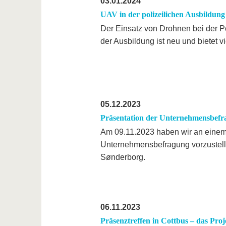
03.01.2024
UAV in der polizeilichen Ausbildung
Der Einsatz von Drohnen bei der Pol
der Ausbildung ist neu und bietet 
05.12.2023
Präsentation der Unternehmensbef
Am 09.11.2023 haben wir an einem
Unternehmensbefragung vorzustelle
Sønderborg.
06.11.2023
Präsenztreffen in Cottbus – das Proj