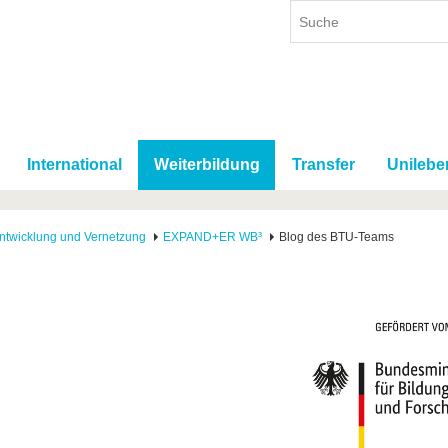
International
Weiterbildung
Transfer
Unilebe
ntwicklung und Vernetzung
EXPAND+ER WB³
Blog des BTU-Teams