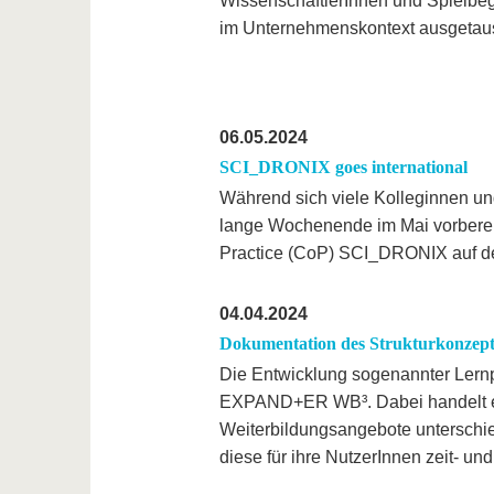
WissenschaftlerInnen und Spielbeg
im Unternehmenskontext ausgetau
06.05.2024
SCI_DRONIX goes international
Während sich viele Kolleginnen un
lange Wochenende im Mai vorberei
Practice (CoP) SCI_DRONIX auf 
04.04.2024
Dokumentation des Strukturkonzepts
Die Entwicklung sogenannter Lernpr
EXPAND+ER WB³. Dabei handelt es 
Weiterbildungsangebote unterschiedli
diese für ihre NutzerInnen zeit- un