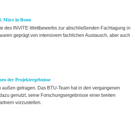
. März in Bonn
ekte des INVITE-Wettbewerbs zur abschließenden Fachtagung in
waren geprägt von intensivem fachlichen Austausch, aber auch
nen der Projektergebnisse
ach außen getragen. Das BTU-Team hat in den vergangenen
azu genutzt, seine Forschungsergebnisse einer breiten
rtnern vorzustellen.