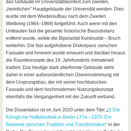
das Gebäude im Universitätskontext zum zweiten,
„heimlichen“ Hauptgebäude der Universität werden. Dies
wurde mit dem Wiederaufbau nach dem Zweiten
Weltkrieg (1964–1969) fortgeführt. Auch wenn mit den
Umbauten fast die gesamte historische Bausubstanz
entfernt wurde, wirkte die Bipolarität Kontinuität – Bruch
weiterhin. Die fast aufgehobene Diskrepanz zwischen
Fassade und Innerem wurde erneuert und darüber hinaus
die Raumkonzepte des 19. Jahrhunderts immateriell
tradiert. Das heutige stark überformte Gebäude steht
daher in einer außerordentlichen Übereinstimmung mit
dem Ursprungsbau, der mit seiner hochbarocken
Fassade und dem hochmodernen Nutzungskonzept
ebenfalls die Vergangenheit mit der Zukunft verband.
Die Dissertation ist im Juni 2020 unter dem Titel „
Die
Königliche Hofbibliothek in Berlin 1774—1970. Ein
Bauwerk zwischen Tradition und Transformation
“ in der