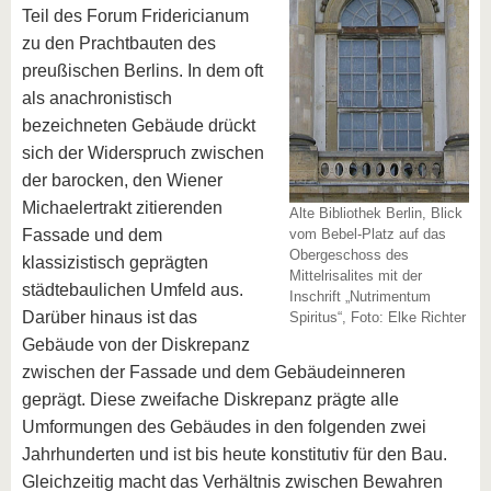
Teil des Forum Fridericianum
zu den Prachtbauten des
preußischen Berlins. In dem oft
als anachronistisch
bezeichneten Gebäude drückt
sich der Widerspruch zwischen
der barocken, den Wiener
Michaelertrakt zitierenden
Alte Bibliothek Berlin, Blick
Fassade und dem
vom Bebel-Platz auf das
Obergeschoss des
klassizistisch geprägten
Mittelrisalites mit der
städtebaulichen Umfeld aus.
Inschrift „Nutrimentum
Darüber hinaus ist das
Spiritus“, Foto: Elke Richter
Gebäude von der Diskrepanz
zwischen der Fassade und dem Gebäudeinneren
geprägt. Diese zweifache Diskrepanz prägte alle
Umformungen des Gebäudes in den folgenden zwei
Jahrhunderten und ist bis heute konstitutiv für den Bau.
Gleichzeitig macht das Verhältnis zwischen Bewahren