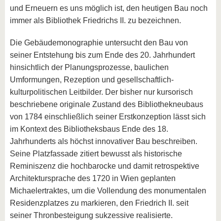
und Erneuern es uns möglich ist, den heutigen Bau noch
immer als Bibliothek Friedrichs II. zu bezeichnen.
Die Gebäudemonographie untersucht den Bau von
seiner Entstehung bis zum Ende des 20. Jahrhundert
hinsichtlich der Planungsprozesse, baulichen
Umformungen, Rezeption und gesellschaftlich-
kulturpolitischen Leitbilder. Der bisher nur kursorisch
beschriebene originale Zustand des Bibliothekneubaus
von 1784 einschließlich seiner Erstkonzeption lässt sich
im Kontext des Bibliotheksbaus Ende des 18.
Jahrhunderts als höchst innovativer Bau beschreiben.
Seine Platzfassade zitiert bewusst als historische
Reminiszenz die hochbarocke und damit retrospektive
Architektursprache des 1720 in Wien geplanten
Michaelertraktes, um die Vollendung des monumentalen
Residenzplatzes zu markieren, den Friedrich II. seit
seiner Thronbesteigung sukzessive realisierte.