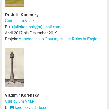
Dr. Julia Korensky
Curriculum Vitae
E
juliakorensky(at)gmail.com
April 2017 bis Dezember 2019
Projekt:
Approaches to Country House Ruins in England
Vladimir Korensky
Curriculum Vitae
E
korensky[at]b-tu.de