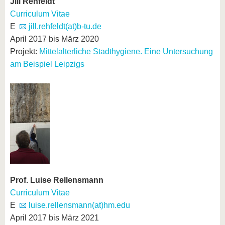
Jill Rehfeldt
Curriculum Vitae
E
jill.rehfeldt(at)b-tu.de
April 2017 bis März 2020
Projekt:
Mittelalterliche Stadthygiene. Eine Untersuchung
am Beispiel Leipzigs
Prof. Luise Rellensmann
Curriculum Vitae
E
luise.rellensmann(at)hm.edu
April 2017 bis März 2021