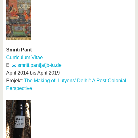
Smriti Pant
Curriculum Vitae
E
smriti.pant[at]b-tu.de
April 2014 bis April 2019
Projekt:
The Making of ‘Lutyens’ Delhi’: A Post-Colonial
Perspective