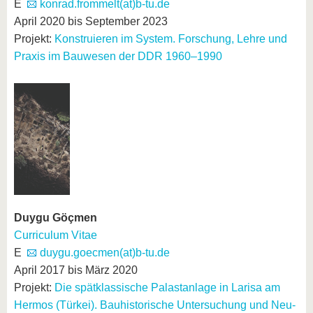
E
konrad.frommelt(at)b-tu.de
April 2020 bis September 2023
Projekt:
Konstruieren im System. Forschung, Lehre und
Praxis im Bauwesen der DDR 1960–1990
Duygu Göçmen
Curriculum Vitae
E
duygu.goecmen(at)b-tu.de
April 2017 bis März 2020
Projekt:
Die spätklassische Palastanlage in Larisa am
Hermos (Türkei). Bauhistorische Untersuchung und Neu-