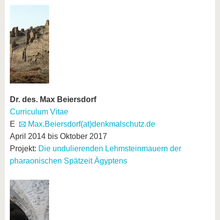
Dr. des. Max Beiersdorf
Curriculum Vitae
E
Max.Beiersdorf(at)denkmalschutz.de
April 2014 bis Oktober 2017
Projekt:
Die undulierenden Lehmsteinmauern der
pharaonischen Spätzeit Ägyptens