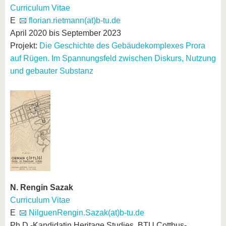
Curriculum Vitae
E
florian.rietmann(at)b-tu.de
April 2020 bis September 2023
Projekt:
Die Geschichte des Gebäudekomplexes Prora
auf Rügen. Im Spannungsfeld zwischen Diskurs, Nutzung
und gebauter Substanz
N. Rengin Sazak
Curriculum Vitae
E
NilguenRengin.Sazak(at)b-tu.de
Ph.D.-Kandidatin Heritage Studies, BTU Cottbus-