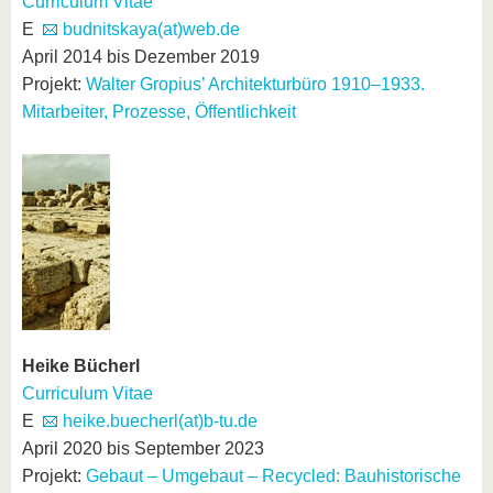
Curriculum Vitae
E
budnitskaya(at)web.de
April 2014 bis Dezember 2019
Projekt:
Walter Gropius’ Architekturbüro 1910–1933.
Mitarbeiter, Prozesse, Öffentlichkeit
Heike Bücherl
Curriculum Vitae
E
heike.buecherl(at)b-tu.de
April 2020 bis September 2023
Projekt:
Gebaut – Umgebaut – Recycled: Bauhistorische