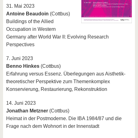
31. Mai 2023
Antoine Beaudoin
(Cottbus)
Buildings of the Allied
Occupation in Western
Germany after World War II: Evolving Research
Perspectives
7. Juni 2023
Benno Hinkes
(Cottbus)
Erfahrung versus Essenz. Überlegungen aus Aisthetik-
theoretischer Perspektive zum Themenkomplex
Konservierung, Restaurierung, Rekonstruktion
14. Juni 2023
Jonathan Metzner
(Cottbus)
Heimat in der Postmoderne. Die IBA 1984/87 und die
Frage nach dem Wohnort in der Innenstadt