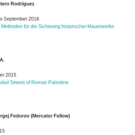
atero Rodríguez
is September 2016
d Methoden für die Sicherung historischer Mauerwerke
A.
er 2015
ded Streets of Roman Palestine
Sergej Fedorov (Mercator Fellow)
015