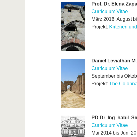
Prof. Dr. Elena Zap
Curriculum Vitae
März 2016, August b
Projekt:
Kriterien un
Daniel Leviathan M.
Curriculum Vitae
September bis Oktob
Projekt:
The Colonna
PD Dr.-Ing. habil. 
Curriculum Vitae
Mai 2014 bis Juni 2