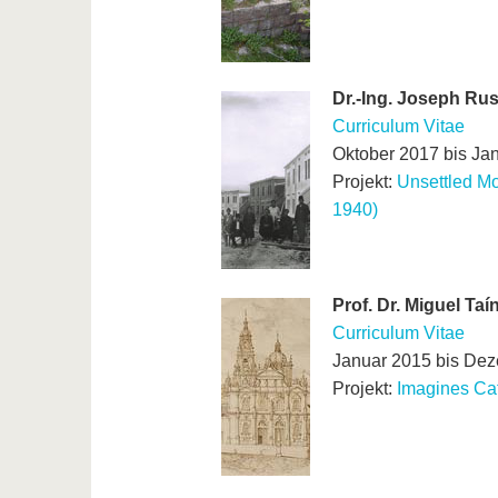
Dr.-Ing. Joseph Ru
Curriculum Vitae
Oktober 2017 bis Ja
Projekt:
Unsettled Mo
1940)
Prof. Dr. Miguel Ta
Curriculum Vitae
Januar 2015 bis De
Projekt:
Imagines Ca