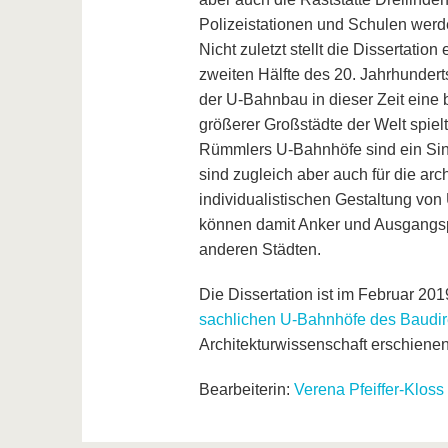
Polizeistationen und Schulen werd
Nicht zuletzt stellt die Dissertatio
zweiten Hälfte des 20. Jahrhundert
der U-Bahnbau in dieser Zeit eine 
größerer Großstädte der Welt spielt
Rümmlers U-Bahnhöfe sind ein Sinn
sind zugleich aber auch für die arch
individualistischen Gestaltung v
können damit Anker und Ausgangspu
anderen Städten.
Die Dissertation ist im Februar 2019
sachlichen U-Bahnhöfe des Baudir
Architekturwissenschaft erschienen
Bearbeiterin:
Verena Pfeiffer-Kloss