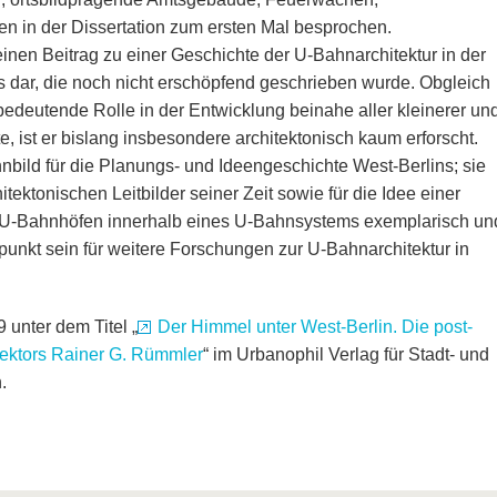
en in der Dissertation zum ersten Mal besprochen.
n einen Beitrag zu einer Geschichte der U-Bahnarchitektur in der
s dar, die noch nicht erschöpfend geschrieben wurde. Obgleich
bedeutende Rolle in der Entwicklung beinahe aller kleinerer un
e, ist er bislang insbesondere architektonisch kaum erforscht.
bild für die Planungs- und Ideengeschichte West-Berlins; sie
itektonischen Leitbilder seiner Zeit sowie für die Idee einer
on U-Bahnhöfen innerhalb eines U-Bahnsystems exemplarisch un
nkt sein für weitere Forschungen zur U-Bahnarchitektur in
 unter dem Titel „
Der Himmel unter West-Berlin. Die post-
ektors Rainer G. Rümmler
“ im Urbanophil Verlag für Stadt- und
.