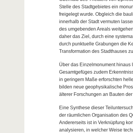
Stelle des Stadtgebietes ein monum
freigelegt wurde. Obgleich die ba
innerhalb der Stadt vermuten lasse
des umgebenden Areals weitgehend
daher das Ziel, durch eine system
durch punktuelle Grabungen die Ken
Transformation des Stadthauses zu
Über das Einzelmonument hinaus l
Gesamtgefüges zudem Erkenntnisse 
in geringem Maße erforschten hell
bilden neue geophysikalische Pros
älterer Forschungen an Bauten der
Eine Synthese dieser Teiluntersuch
der räumlichen Organisation des Q
Andererseits ist in Verknüpfung kon
analysieren, in welcher Weise tec