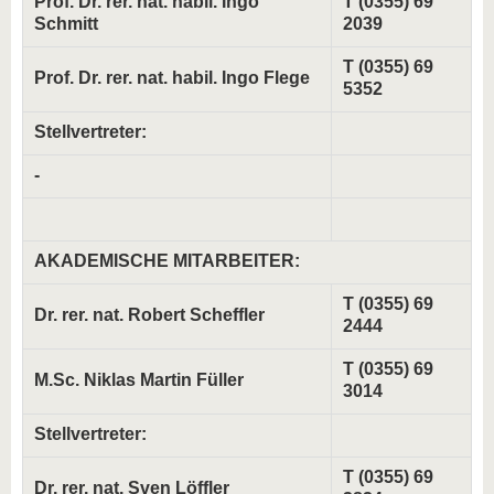
Prof. Dr. rer. nat. habil. Ingo
T (0355) 69
Schmitt
2039
T (0355) 69
Prof. Dr. rer. nat. habil. Ingo Flege
5352
Stellvertreter:
-
AKADEMISCHE MITARBEITER:
T (0355) 69
Dr. rer. nat. Robert Scheffler
2444
T (0355) 69
M.Sc. Niklas Martin Füller
3014
Stellvertreter:
T (0355) 69
Dr. rer. nat.
Sven Löffler