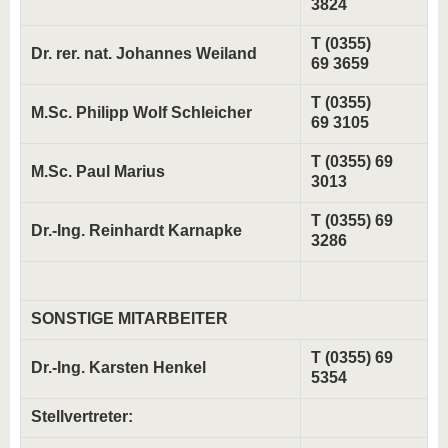
3824
T (0355)
Dr. rer. nat. Johannes Weiland
69 3659
T (0355)
M.Sc. Philipp Wolf Schleicher
69 3105
T (0355) 69
M.Sc. Paul Marius
3013
T (0355) 69
Dr.-Ing. Reinhardt Karnapke
3286
SONSTIGE MITARBEITER
T (0355) 69
Dr.-Ing. Karsten Henkel
5354
Stellvertreter: