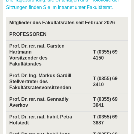
Sitzungen finden Sie im Intranet unter Fakultätsrat.
Mitglieder des Fakultätsrates seit Februar 2026
PROFESSOREN
Prof. Dr. rer. nat. Carsten
Hartmann
T (0355) 69
Vorsitzender des
4150
Fakultätsrates
Prof. Dr.-Ing. Markus Gardill
T (0355) 69
Stellvertreter des
3410
Fakultätsratesvorsitzenden
Prof. Dr. rer. nat. Gennadiy
T (0355) 69
Averkov
3041
Prof. Dr. rer. nat. habil. Petra
T (0355) 69
Hofstedt
3887