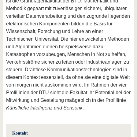
ist die Grundlagenfakultät der BTU. Mathematik und
Methodik gepaart mit zuverlässiger, sicherer, ubiquitärer,
verteilter Datenverarbeitung und den zugrunde liegenden
elektronischen Komponenten bilden die Basis für
Wissenschaft, Forschung und Lehre an einer
Technischen Universität. Die hier entwickelten Methoden
und Algorithmen dienen beispielsweise dazu,
Katastrophen vorzubeugen, Menschen in Not zu helfen,
Verkehrsströme sicher zu leiten oder Industrieanlagen zu
steuern. Drahtlose Kommunikationstechnologien sind in
diesem Kontext essenziell, da ohne sie eine digitale Welt
von morgen nicht auskommen wird. Im Rahmen der vier
Profillinien der BTU sieht die Fakultät ihr Potential bei der
Mitwirkung und Gestaltung maßgeblich in der Profillinie
Künstliche Intelligenz und Sensorik
.
Kontakt