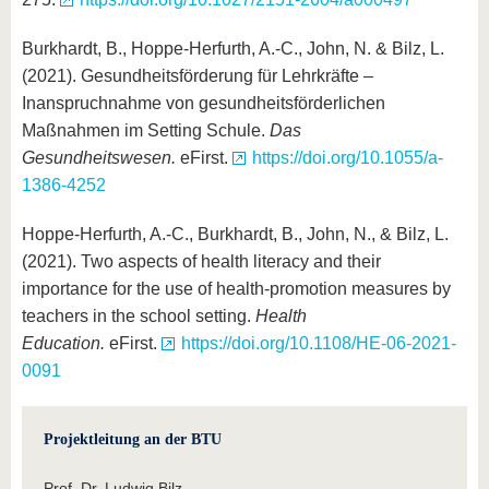
Burkhardt, B., Hoppe-Herfurth, A.-C., John, N. & Bilz, L.
(2021). Gesundheitsförderung für Lehrkräfte –
Inanspruchnahme von gesundheitsförderlichen
Maßnahmen im Setting Schule.
Das
Gesundheitswesen.
eFirst.
https://doi.org/10.1055/a-
1386-4252
Hoppe-Herfurth, A.-C., Burkhardt, B., John, N., & Bilz, L.
(2021). Two aspects of health literacy and their
importance for the use of health-promotion measures by
teachers in the school setting.
Health
Education.
eFirst.
https://doi.org/10.1108/HE-06-2021-
0091
Projektleitung an der BTU
Prof. Dr. Ludwig Bilz