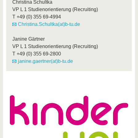
Christina Schultka
VP L 1 Studienorientierung (Recruiting)
T
+49 (0) 355 69-4994
Christina.Schultka(at)b-tu.de
Janine Gärtner
VP L 1 Studienorientierung (Recruiting)
T
+49 (0) 355 69-2800
janine.gaertner(at)b-tu.de