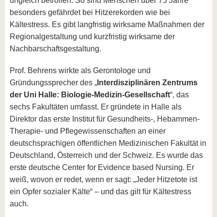
ungleich betroffen. So sind Menschen über 75 Jahre
besonders gefährdet bei Hitzerekorden wie bei
Kältestress. Es gibt langfristig wirksame Maßnahmen der
Regionalgestaltung und kurzfristig wirksame der
Nachbarschaftsgestaltung.
Prof. Behrens wirkte als Gerontologe und
Gründungssprecher des „
Interdisziplinären Zentrums
der Uni Halle: Biologie-Medizin-Gesellschaft
“, das
sechs Fakultäten umfasst. Er gründete in Halle als
Direktor das erste Institut für Gesundheits-, Hebammen-
Therapie- und Pflegewissenschaften an einer
deutschsprachigen öffentlichen Medizinischen Fakultät in
Deutschland, Österreich und der Schweiz. Es wurde das
erste deutsche Center for Evidence based Nursing. Er
weiß, wovon er redet, wenn er sagt: „Jeder Hitzetote ist
ein Opfer sozialer Kälte“ – und das gilt für Kältestress
auch.