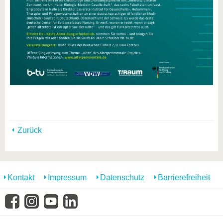
Zurück
Kontakt
Impressum
Datenschutz
Barrierefreiheit