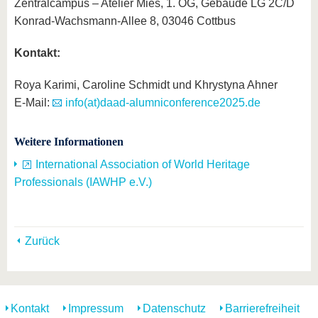
Zentralcampus – Atelier Mies, 1. OG, Gebäude LG 2C/D
Konrad-Wachsmann-Allee 8, 03046 Cottbus
Kontakt:
Roya Karimi, Caroline Schmidt und Khrystyna Ahner
E-Mail:
info(at)daad-alumniconference2025.de
Weitere Informationen
International Association of World Heritage
Professionals (IAWHP e.V.)
Zurück
Kontakt
Impressum
Datenschutz
Barrierefreiheit