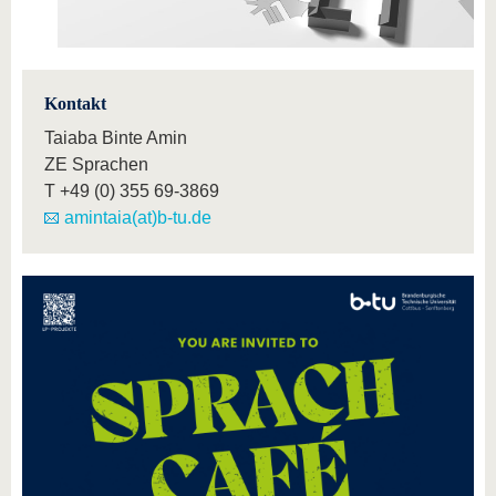
Kontakt
Taiaba Binte Amin
ZE Sprachen
T
+49 (0) 355 69-3869
amintaia(at)b-tu.de