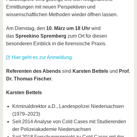
Ermittlungen mit neuen Perspektiven und
wissenschaftlichen Methoden wieder öffnen lassen.
Am Dienstag, den
10. März um 18 Uhr
wird
das
Spreekino Spremberg
zum Ort für diesen
besonderen Einblick in die forensische Praxis.
Hier geht es zur Anmeldung
Referenten des Abends
sind
Karsten Bettels
und
Prof.
Dr.
Thomas Fischer
.
Karsten Bettels
Kriminaldirektor a.D., Landespolizei Niedersachsen
(1979–2023)
Seit 2014 Analyse von Cold Cases mit Studierenden
der Polizeiakademie Niedersachsen
Seit 2018 Forschungsprojekt zu Cold Cases mit der