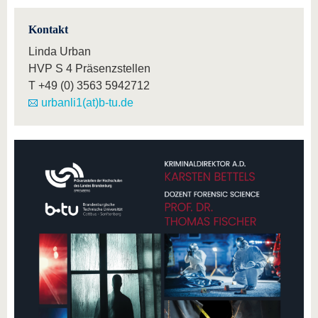
Kontakt
Linda Urban
HVP S 4 Präsenzstellen
T
+49 (0) 3563 5942712
urbanli1(at)b-tu.de