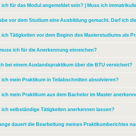
ich für das Modul angemeldet sein? | Muss ich immatrikul
abe vor dem Studium eine Ausbildung gemacht. Darf ich di
 ich Tätigkeiten vor dem Beginn des Masterstudiums als P
muss ich für die Anerkennung einreichen?
ch bei einem Auslandspraktikum über die BTU versichert?
ich mein Praktikum in Teilabschnitten absolvieren?
 ich mein Praktikum aus dem Bachelor im Master anerkenn
 ich selbständige Tätigkeiten anerkennen lassen?
ange dauert die Bearbeitung meines Praktikumberichtes na