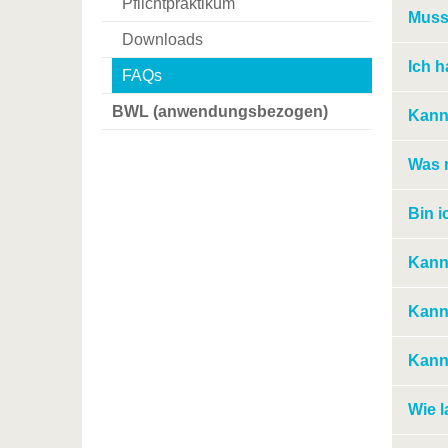
Pflichtpraktikum
Muss 
Downloads
Ich h
FAQs
BWL (anwendungsbezogen)
Kann
Was 
Bin i
Kann 
Kann
Kann
Wie l