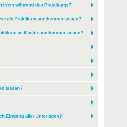
iert sein während des Praktikums?
ese als Praktikum anerkennen lassen?
raktikum im Master anerkennen lassen?
en lassen?
ch Eingang aller Unterlagen?