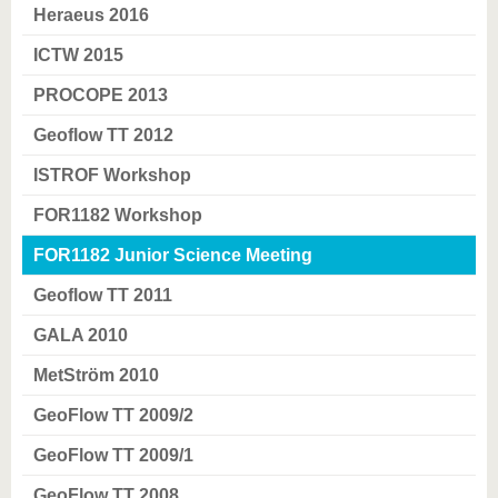
Heraeus 2016
ICTW 2015
PROCOPE 2013
Geoflow TT 2012
ISTROF Workshop
FOR1182 Workshop
FOR1182 Junior Science Meeting
Geoflow TT 2011
GALA 2010
MetStröm 2010
GeoFlow TT 2009/2
GeoFlow TT 2009/1
GeoFlow TT 2008