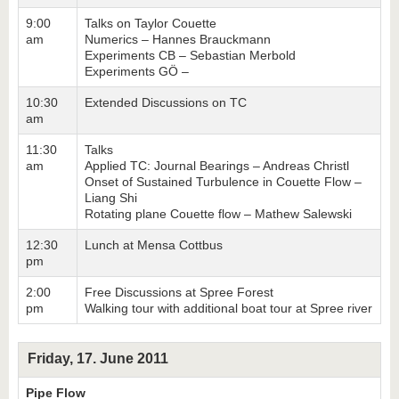
9:00
Talks on Taylor Couette
am
Numerics – Hannes Brauckmann
Experiments CB – Sebastian Merbold
Experiments GÖ –
10:30
Extended Discussions on TC
am
11:30
Talks
am
Applied TC: Journal Bearings – Andreas Christl
Onset of Sustained Turbulence in Couette Flow –
Liang Shi
Rotating plane Couette flow – Mathew Salewski
12:30
Lunch at Mensa Cottbus
pm
2:00
Free Discussions at Spree Forest
pm
Walking tour with additional boat tour at Spree river
Friday, 17. June 2011
Pipe Flow