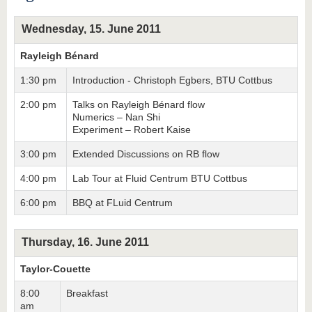
Wednesday, 15. June 2011
Rayleigh Bénard
1:30 pm
Introduction - Christoph Egbers, BTU Cottbus
2:00 pm
Talks on Rayleigh Bénard flow
Numerics – Nan Shi
Experiment – Robert Kaise
3:00 pm
Extended Discussions on RB flow
4:00 pm
Lab Tour at Fluid Centrum BTU Cottbus
6:00 pm
BBQ at FLuid Centrum
Thursday, 16. June 2011
Taylor-Couette
8:00
Breakfast
am