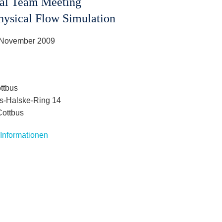
al Team Meeting
ysical Flow Simulation
 November 2009
ttbus
s-Halske-Ring 14
ottbus
 Informationen