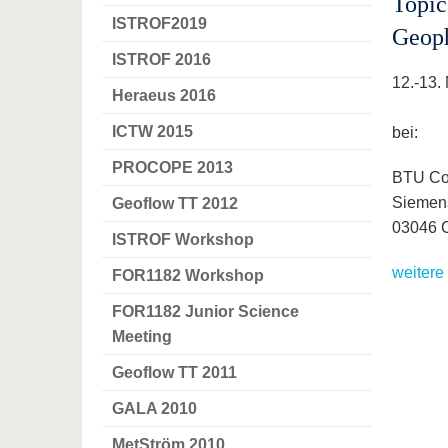
Topic
ISTROF2019
Geoph
ISTROF 2016
12.-13.
Heraeus 2016
ICTW 2015
bei:
PROCOPE 2013
BTU Co
Siemen
Geoflow TT 2012
03046 C
ISTROF Workshop
weitere
FOR1182 Workshop
FOR1182 Junior Science
Meeting
Geoflow TT 2011
GALA 2010
MetStröm 2010