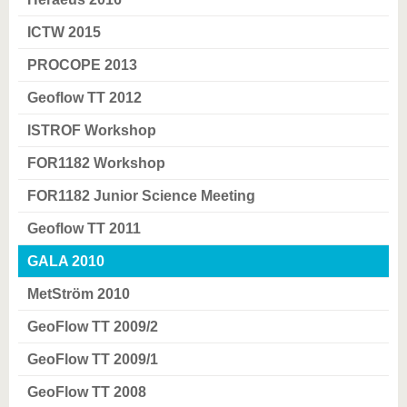
ICTW 2015
PROCOPE 2013
Geoflow TT 2012
ISTROF Workshop
FOR1182 Workshop
FOR1182 Junior Science Meeting
Geoflow TT 2011
GALA 2010
MetStröm 2010
GeoFlow TT 2009/2
GeoFlow TT 2009/1
GeoFlow TT 2008