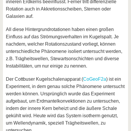
inneren Erdkerns beeinflusst. Ferner tritt differenzielle
Rotation auch in Akkretionsscheiben, Sternen oder
Galaxien auf.
All diese Hintergrundrotationen haben einen großen
Einfluss auf das Strömungsverhalten im Kugelspalt. Je
nachdem, welcher Rotationszustand vorliegt, können
unterschiedliche Phänomene isoliert untersucht werden,
z.B. Trägheitswellen, Stewartsonschichten und diverse
Instabilitäten, um nur einige zu nennen.
Der Cottbuser Kugelschalenapparat (
CoGeoF2a
) ist ein
Experiment, in dem genau solche Phänomene untersucht
werden können. Ursprünglich wurde das Experiment
aufgebaut, um Erdmantelkonvektionen zu untersuchen,
indem der innere Kern beheizt und die äußere Schale
gekühlt wird. Heute wird das System isotherm genutzt,
um Wellendynamik, speziell Trägheitswellen, zu
untersuchen.