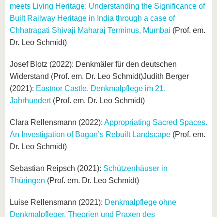
meets Living Heritage: Understanding the Significance of
Built Railway Heritage in India through a case of
Chhatrapati Shivaji Maharaj Terminus, Mumbai
(Prof. em.
Dr. Leo Schmidt)
Josef Blotz (2022): Denkmäler für den deutschen
Widerstand (Prof. em. Dr. Leo Schmidt)Judith Berger
(2021):
Eastnor Castle. Denkmalpflege im 21.
Jahrhundert
(Prof. em. Dr. Leo Schmidt)
Clara Rellensmann (2022):
Appropriating Sacred Spaces.
An Investigation of Bagan’s Rebuilt Landscape
(Prof. em.
Dr. Leo Schmidt)
Sebastian Reipsch (2021):
Schützenhäuser in
Thüringen
(Prof. em. Dr. Leo Schmidt)
Luise Rellensmann (2021):
Denkmalpflege ohne
Denkmalpfleger. Theorien und Praxen des