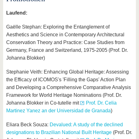
Laufend:
Gaëlle Stephan: Exploring the Entanglement of
Aesthetics and Science in Contemporary Architectural
Conservation Theory and Practice: Case Studies from
Germany, France and Switzerland, 1975-2005 (Prof. Dr.
Johanna Blokker)
Stephanie Veith: Enhancing Global Heritage: Assessing
the Efficacy of ICOMOS's 'Filling the Gaps' Action Plan
and Developing a Comprehensive Comparative Analysis
Framework for World Heritage Nominations (Prof. Dr.
Johanna Blokker in Co-tutelle mit
Prof. Dr. Celia
Martinez Yanez an der Universidad de Granada
)
Eliara Beck Souza:
Devalued: A study of the declined
designations to Brazilian National Built Heritage
(Prof. Dr.