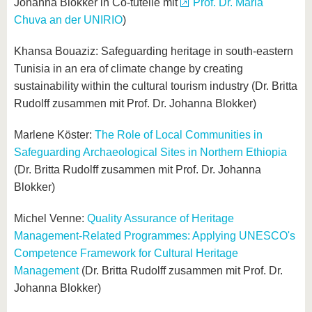
Johanna Blokker in Co-tutelle mit
Prof. Dr. Maria
Chuva an der UNIRIO
)
Khansa Bouaziz: Safeguarding heritage in south-eastern
Tunisia in an era of climate change by creating
sustainability within the cultural tourism industry
(Dr. Britta
Rudolff zusammen mit Prof. Dr. Johanna Blokker)
Marlene Köster:
The Role of Local Communities in
Safeguarding Archaeological Sites in Northern Ethiopia
(Dr. Britta Rudolff zusammen mit Prof. Dr. Johanna
Blokker)
Michel Venne:
Quality Assurance of Heritage
Management-Related Programmes: Applying UNESCO's
Competence Framework for Cultural Heritage
Management
(Dr. Britta Rudolff zusammen mit Prof. Dr.
Johanna Blokker)