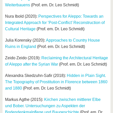
Weiterbauens
(Prof. em. Dr. Leo Schmidt)
Nura Ibold (2020):
Perspectives for Aleppo: Towards an
Integrated Approach for ’Post-Conflict’ Reconstruction of
Cultural Heritage
(Prof. em. Dr. Leo Schmidt)
Julia Korensky (2020):
Approaches to Country House
Ruins in England
(Prof. em. Dr. Leo Schmidt)
Zeido Zeido (2019):
Reclaiming the Architectural Heritage
of Aleppo after the Syrian War
(Prof. em. Dr. Leo Schmidt)
Alexandra Skedzuhn-Safir (2018):
Hidden in Plain Sight.
The Topography of Prostitution in Florence between 1860
and 1880
(Prof. em. Dr. Leo Schmidt)
Markus Agthe (2015):
Kirchen zwischen mittlerer Elbe
und Bober. Untersuchungen zu Aspekten der
Bodendenkmalpflege und Baugeschichte
(Prof. em. Dr.