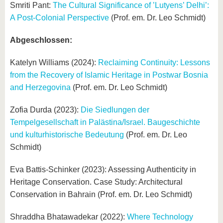
Smriti Pant:
The Cultural Significance of ’Lutyens’ Delhi’:
A Post-Colonial Perspective
(Prof. em. Dr. Leo Schmidt)
Abgeschlossen:
Katelyn Williams (2024):
Reclaiming Continuity: Lessons
from the Recovery of Islamic Heritage in Postwar Bosnia
and Herzegovina
(Prof. em. Dr. Leo Schmidt)
Zofia Durda (2023):
Die Siedlungen der
Tempelgesellschaft in Palästina/Israel. Baugeschichte
und kulturhistorische Bedeutung
(Prof. em. Dr. Leo
Schmidt)
Eva Battis-Schinker (2023): Assessing Authenticity in
Heritage Conservation. Case Study: Architectural
Conservation in Bahrain (Prof. em. Dr. Leo Schmidt)
Shraddha Bhatawadekar (2022):
Where Technology