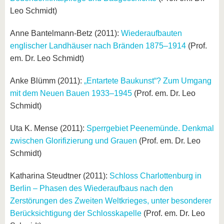
Leo Schmidt)
Anne Bantelmann-Betz (2011):
Wiederaufbauten
englischer Landhäuser nach Bränden 1875–1914
(Prof.
em. Dr. Leo Schmidt)
Anke Blümm (2011):
„Entartete Baukunst“? Zum Umgang
mit dem Neuen Bauen 1933–1945
(Prof. em. Dr. Leo
Schmidt)
Uta K. Mense (2011):
Sperrgebiet Peenemünde. Denkmal
zwischen Glorifizierung und Grauen
(Prof. em. Dr. Leo
Schmidt)
Katharina Steudtner (2011):
Schloss Charlottenburg in
Berlin – Phasen des Wiederaufbaus nach den
Zerstörungen des Zweiten Weltkrieges, unter besonderer
Berücksichtigung der Schlosskapelle
(Prof. em. Dr. Leo