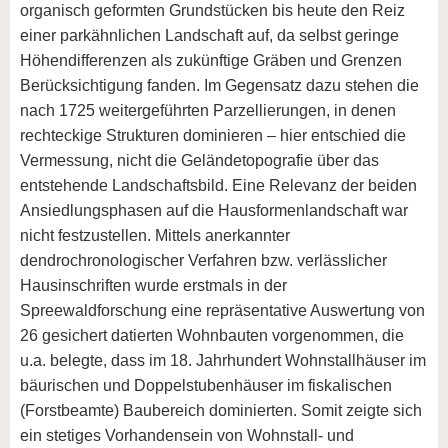
organisch geformten Grundstücken bis heute den Reiz
einer parkähnlichen Landschaft auf, da selbst geringe
Höhendifferenzen als zukünftige Gräben und Grenzen
Berücksichtigung fanden. Im Gegensatz dazu stehen die
nach 1725 weitergeführten Parzellierungen, in denen
rechteckige Strukturen dominieren – hier entschied die
Vermessung, nicht die Geländetopografie über das
entstehende Landschaftsbild. Eine Relevanz der beiden
Ansiedlungsphasen auf die Hausformenlandschaft war
nicht festzustellen. Mittels anerkannter
dendrochronologischer Verfahren bzw. verlässlicher
Hausinschriften wurde erstmals in der
Spreewaldforschung eine repräsentative Auswertung von
26 gesichert datierten Wohnbauten vorgenommen, die
u.a. belegte, dass im 18. Jahrhundert Wohnstallhäuser im
bäurischen und Doppelstubenhäuser im fiskalischen
(Forstbeamte) Baubereich dominierten. Somit zeigte sich
ein stetiges Vorhandensein von Wohnstall- und