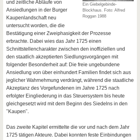
und zeitliche Abläufe von
Ein Giebelgebinde-
Ansiedlungen in der Burger
Blockhaus. Foto: Alfred
Roggan 1988
Kaupenlandschaft neu
untersucht worden, die die
Bestätigung einer Zweiphasigkeit der Prozesse
erbrachte. Dabei wies das Jahr 1725 einen
Schnittstellencharakter zwischen den inoffiziellen und
den staatlich akzeptierten Siedlungsvorgängen mit
folgender Besonderheit auf: Die freie ungebundene
Ansiedlung von über einhundert Familien findet sich aus
jeglicher Wahrnehmung verdrängt, während die staatliche
Akzeptanz des Vorgefundenen im Jahre 1725 nach
erfolgter Eingliederung in das Steuersystem bis heute
gleichgesetzt wird mit dem Beginn des Siedelns in den
"Kaupen".
Das zweite Kapitel ermittelte die vor und nach dem Jahr
1725 tätigen Akteure. Dabei konnten feste Einbindungen