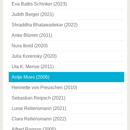
Eva Battis-Schinker (2023)
Judith Berger (2021)
Shraddha Bhatawadekar (2022)
Anke Blümm (2011)
Nura Ibold (2020)
Julia Korensky (2020)
Uta K. Mense (2011)
Antje Mues (2006)
Henriette von Preuschen (2010)
Sebastian Reipsch (2021)
Luise Rellensmann (2021)
Clara Rellensmann (2022)
Alfred Roggan (2005)