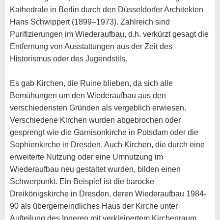
Kathedrale in Berlin durch den Düsseldorfer Architekten
Hans Schwippert (1899–1973). Zahlreich sind
Purifizierungen im Wiederaufbau, d.h. verkürzt gesagt die
Entfernung von Ausstattungen aus der Zeit des
Historismus oder des Jugendstils.
Es gab Kirchen, die Ruine blieben, da sich alle
Bemühungen um den Wiederaufbau aus den
verschiedensten Gründen als vergeblich erwiesen.
Verschiedene Kirchen wurden abgebrochen oder
gesprengt wie die Garnisonkirche in Potsdam oder die
Sophienkirche in Dresden. Auch Kirchen, die durch eine
erweiterte Nutzung oder eine Umnutzung im
Wiederaufbau neu gestaltet wurden, bilden einen
Schwerpunkt. Ein Beispiel ist die barocke
Dreikönigskirche in Dresden, deren Wiederaufbau 1984-
90 als übergemeindliches Haus der Kirche unter
Aufteilung des Inneren mit verkleinertem Kirchenraum