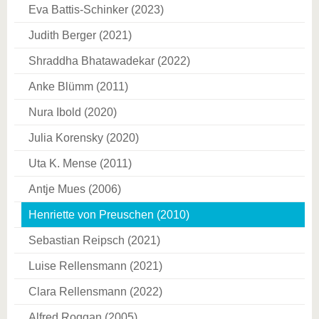
Eva Battis-Schinker (2023)
Judith Berger (2021)
Shraddha Bhatawadekar (2022)
Anke Blümm (2011)
Nura Ibold (2020)
Julia Korensky (2020)
Uta K. Mense (2011)
Antje Mues (2006)
Henriette von Preuschen (2010)
Sebastian Reipsch (2021)
Luise Rellensmann (2021)
Clara Rellensmann (2022)
Alfred Roggan (2005)