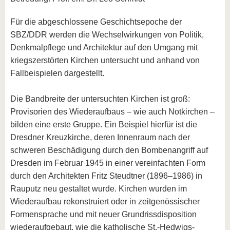
Für die abgeschlossene Geschichtsepoche der
SBZ/DDR werden die Wechselwirkungen von Politik,
Denkmalpflege und Architektur auf den Umgang mit
kriegszerstörten Kirchen untersucht und anhand von
Fallbeispielen dargestellt.
Die Bandbreite der untersuchten Kirchen ist groß:
Provisorien des Wiederaufbaus – wie auch Notkirchen –
bilden eine erste Gruppe. Ein Beispiel hierfür ist die
Dresdner Kreuzkirche, deren Innenraum nach der
schweren Beschädigung durch den Bombenangriff auf
Dresden im Februar 1945 in einer vereinfachten Form
durch den Architekten Fritz Steudtner (1896–1986) in
Rauputz neu gestaltet wurde. Kirchen wurden im
Wiederaufbau rekonstruiert oder in zeitgenössischer
Formensprache und mit neuer Grundrissdisposition
wiederaufgebaut, wie die katholische St.-Hedwigs-