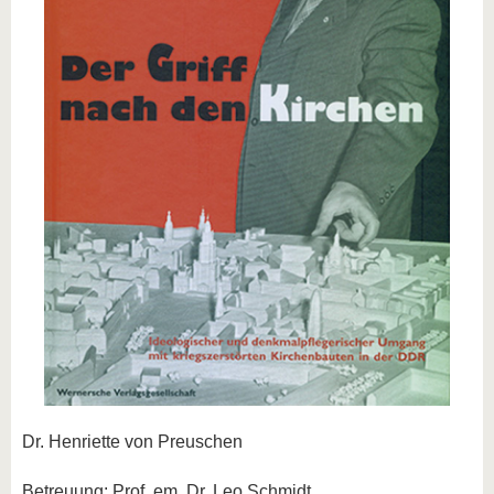
Dr. Henriette von Preuschen
Betreuung: Prof. em. Dr. Leo Schmidt