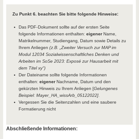
Zu Punkt 6. beachten Sie bitte folgende Hinweise:
Das PDF-Dokument sollte auf der ersten Seite
folgende Informationen enthalten:
eigener
Name,
Matrikelnummer, Studiengang, Datum sowie Details zu
Ihrem Anliegen
(z.B. „Zweiter Versuch zur MAP im
Modul 12034 Sozialwissenschaftliches Denken und
Arbeiten im SoSe 2023: Exposé zur Hausarbeit mit
dem Titel xy“)
Der Dateiname sollte folgende Informationen
enthalten:
eigener
Nachname, Datum und den
gekürzten Hinweis zu Ihrem Anliegen [
Gelungenes
Beispiel: Mayer_HA_wissArb_05122022]
.
Vergessen Sie die Seitenzahlen und eine saubere
Formatierung nicht
Abschließende Informationen: