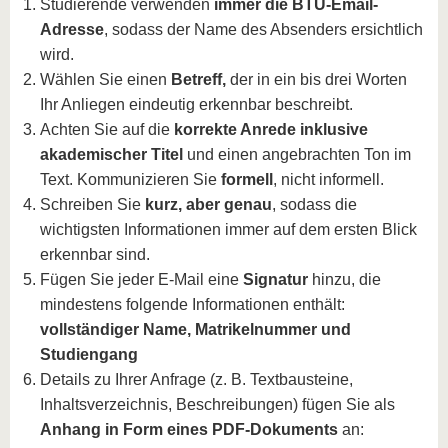
Studierende verwenden
immer die BTU-Email-
Adresse
, sodass der Name des Absenders ersichtlich
wird.
Wählen Sie einen
Betreff,
der in ein bis drei Worten
Ihr Anliegen eindeutig erkennbar beschreibt.
Achten Sie auf die
korrekte Anrede inklusive
akademischer Titel
und einen angebrachten Ton im
Text. Kommunizieren Sie
formell
, nicht informell.
Schreiben Sie
kurz, aber genau
, sodass die
wichtigsten Informationen immer auf dem ersten Blick
erkennbar sind.
Fügen Sie jeder E-Mail eine
Signatur
hinzu, die
mindestens folgende Informationen enthält:
vollständiger Name, Matrikelnummer und
Studiengang
Details zu Ihrer Anfrage (z. B. Textbausteine,
Inhaltsverzeichnis, Beschreibungen) fügen Sie als
Anhang in Form eines PDF-Dokuments
an: