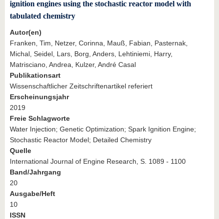
ignition engines using the stochastic reactor model with
tabulated chemistry
Autor(en)
Franken, Tim, Netzer, Corinna, Mauß, Fabian, Pasternak,
Michal, Seidel, Lars, Borg, Anders, Lehtiniemi, Harry,
Matrisciano, Andrea, Kulzer, André Casal
Publikationsart
Wissenschaftlicher Zeitschriftenartikel referiert
Erscheinungsjahr
2019
Freie Schlagworte
Water Injection; Genetic Optimization; Spark Ignition Engine;
Stochastic Reactor Model; Detailed Chemistry
Quelle
International Journal of Engine Research, S. 1089 - 1100
Band/Jahrgang
20
Ausgabe/Heft
10
ISSN