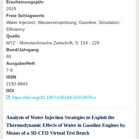
Erscheinungsjahr
2019
Freie Schlagworte
Water Injection; Wassereinspritzung; Gasoline; Simulation;
Efficiency
Quelle
MTZ - Motortechnische Zeitschrift, S. 124 - 129
Band/Jahrgang
80
Ausgabe/Heft
7-8
ISSN
2192-8843
DOI
https://doi.org/10.1007/s35146-019-0070-x
Analysis of Water Injection Strategies to Exploit the
Thermodynamic Effects of Water in Gasoline Engines by
Means of a 3D-CFD Virtual Test Bench