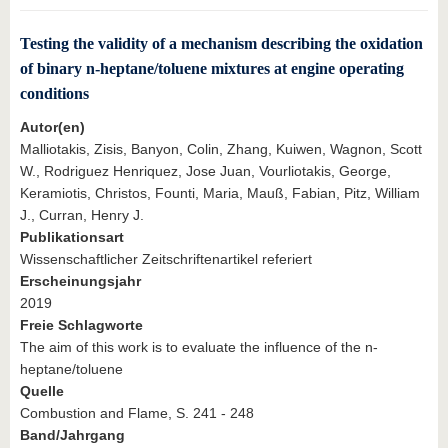
Testing the validity of a mechanism describing the oxidation
of binary n-heptane/toluene mixtures at engine operating
conditions
Autor(en)
Malliotakis, Zisis, Banyon, Colin, Zhang, Kuiwen, Wagnon, Scott
W., Rodriguez Henriquez, Jose Juan, Vourliotakis, George,
Keramiotis, Christos, Founti, Maria, Mauß, Fabian, Pitz, William
J., Curran, Henry J.
Publikationsart
Wissenschaftlicher Zeitschriftenartikel referiert
Erscheinungsjahr
2019
Freie Schlagworte
The aim of this work is to evaluate the influence of the n-
heptane/toluene
Quelle
Combustion and Flame, S. 241 - 248
Band/Jahrgang