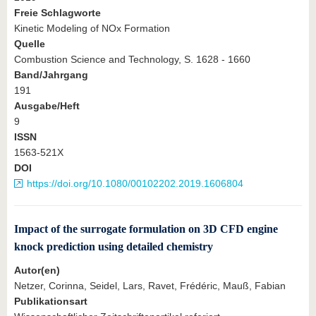
Freie Schlagworte
Kinetic Modeling of NOx Formation
Quelle
Combustion Science and Technology, S. 1628 - 1660
Band/Jahrgang
191
Ausgabe/Heft
9
ISSN
1563-521X
DOI
https://doi.org/10.1080/00102202.2019.1606804
Impact of the surrogate formulation on 3D CFD engine
knock prediction using detailed chemistry
Autor(en)
Netzer, Corinna, Seidel, Lars, Ravet, Frédéric, Mauß, Fabian
Publikationsart