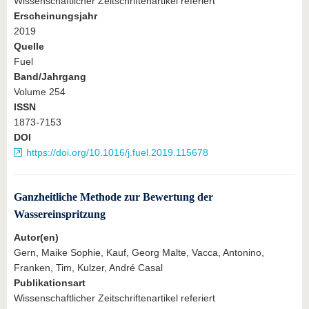
Wissenschaftlicher Zeitschriftenartikel referiert
Erscheinungsjahr
2019
Quelle
Fuel
Band/Jahrgang
Volume 254
ISSN
1873-7153
DOI
https://doi.org/10.1016/j.fuel.2019.115678
Ganzheitliche Methode zur Bewertung der
Wassereinspritzung
Autor(en)
Gern, Maike Sophie, Kauf, Georg Malte, Vacca, Antonino,
Franken, Tim, Kulzer, André Casal
Publikationsart
Wissenschaftlicher Zeitschriftenartikel referiert