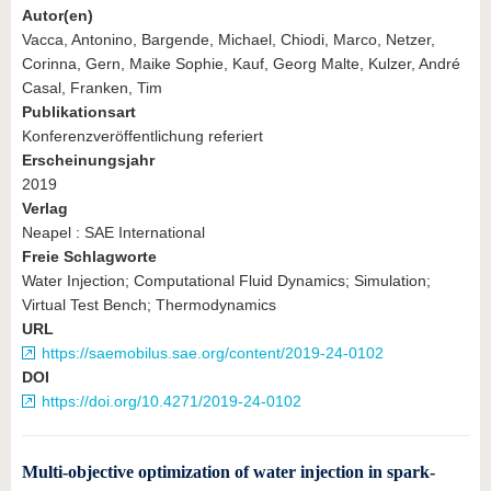
Autor(en)
Vacca, Antonino, Bargende, Michael, Chiodi, Marco, Netzer,
Corinna, Gern, Maike Sophie, Kauf, Georg Malte, Kulzer, André
Casal, Franken, Tim
Publikationsart
Konferenzveröffentlichung referiert
Erscheinungsjahr
2019
Verlag
Neapel : SAE International
Freie Schlagworte
Water Injection; Computational Fluid Dynamics; Simulation;
Virtual Test Bench; Thermodynamics
URL
https://saemobilus.sae.org/content/2019-24-0102
DOI
https://doi.org/10.4271/2019-24-0102
Multi-objective optimization of water injection in spark-