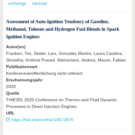
vorherige
nächste
Assessment of Auto-Ignition Tendency of Gasoline,
Methanol, Toluene and Hydrogen Fuel Blends in Spark
Ignition Engines
Autor(en)
Franken, Tim, Seidel, Lars, Gonzalez Mestre, Laura Catalina,
Shrestha, Krishna Prasad, Matrisciano, Andrea, Mauss, Fabian
Publikationsart
Konferenzveröffentlichung nicht referiert
Erscheinungsjahr
2020
Quelle
THIESEL 2020 Conference on Thermo-and Fluid Dynamic
Processes in Direct Injection Engines
URL
https://hal.science/hal-03573870