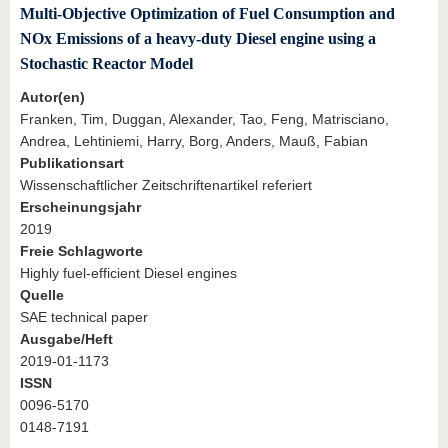
Multi-Objective Optimization of Fuel Consumption and
NOx Emissions of a heavy-duty Diesel engine using a
Stochastic Reactor Model
Autor(en)
Franken, Tim, Duggan, Alexander, Tao, Feng, Matrisciano,
Andrea, Lehtiniemi, Harry, Borg, Anders, Mauß, Fabian
Publikationsart
Wissenschaftlicher Zeitschriftenartikel referiert
Erscheinungsjahr
2019
Freie Schlagworte
Highly fuel-efficient Diesel engines
Quelle
SAE technical paper
Ausgabe/Heft
2019-01-1173
ISSN
0096-5170
0148-7191