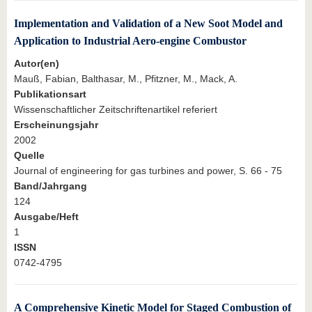
Implementation and Validation of a New Soot Model and
Application to Industrial Aero-engine Combustor
Autor(en)
Mauß, Fabian, Balthasar, M., Pfitzner, M., Mack, A.
Publikationsart
Wissenschaftlicher Zeitschriftenartikel referiert
Erscheinungsjahr
2002
Quelle
Journal of engineering for gas turbines and power, S. 66 - 75
Band/Jahrgang
124
Ausgabe/Heft
1
ISSN
0742-4795
A Comprehensive Kinetic Model for Staged Combustion of