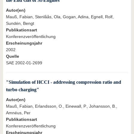
the End Gas of SI-Engines"
Autor(en)
Mauß, Fabian, Stenlåås, Ola, Gogan, Adina, Egnell, Rolf,
Sundén, Bengt
Publikationsart
Konferenzveröffentlichung
Erscheinungsjahr
2002
Quelle
SAE 2002-01-2699
"Simulation of HCCI - addressing compression ratio and
turbo charging"
Autor(en)
Mauß, Fabian, Erlandsson, O., Einewall, P., Johansson, B.,
Amnéus, Per
Publikationsart
Konferenzveröffentlichung
Erscheinungsjahr