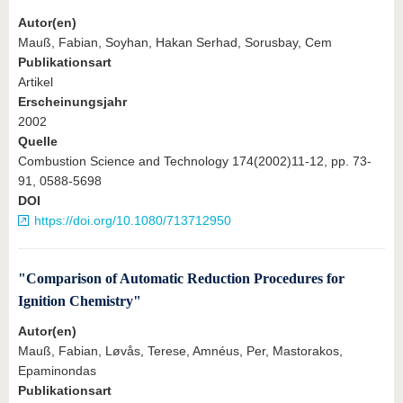
Autor(en)
Mauß, Fabian, Soyhan, Hakan Serhad, Sorusbay, Cem
Publikationsart
Artikel
Erscheinungsjahr
2002
Quelle
Combustion Science and Technology 174(2002)11-12, pp. 73-
91, 0588-5698
DOI
https://doi.org/10.1080/713712950
"Comparison of Automatic Reduction Procedures for
Ignition Chemistry"
Autor(en)
Mauß, Fabian, Løvås, Terese, Amnéus, Per, Mastorakos,
Epaminondas
Publikationsart