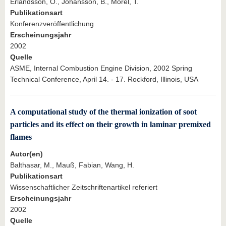
Erlandsson, O., Johansson, B., Morel, T.
Publikationsart
Konferenzveröffentlichung
Erscheinungsjahr
2002
Quelle
ASME, Internal Combustion Engine Division, 2002 Spring
Technical Conference, April 14. - 17. Rockford, Illinois, USA
A computational study of the thermal ionization of soot
particles and its effect on their growth in laminar premixed
flames
Autor(en)
Balthasar, M., Mauß, Fabian, Wang, H.
Publikationsart
Wissenschaftlicher Zeitschriftenartikel referiert
Erscheinungsjahr
2002
Quelle