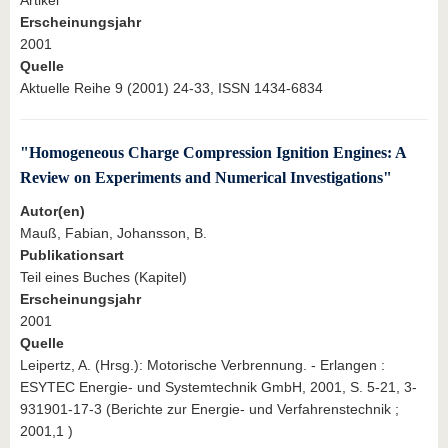
Erscheinungsjahr
2001
Quelle
Aktuelle Reihe 9 (2001) 24-33, ISSN 1434-6834
"Homogeneous Charge Compression Ignition Engines: A
Review on Experiments and Numerical Investigations"
Autor(en)
Mauß, Fabian, Johansson, B.
Publikationsart
Teil eines Buches (Kapitel)
Erscheinungsjahr
2001
Quelle
Leipertz, A. (Hrsg.): Motorische Verbrennung. - Erlangen :
ESYTEC Energie- und Systemtechnik GmbH, 2001, S. 5-21, 3-
931901-17-3 (Berichte zur Energie- und Verfahrenstechnik ;
2001,1 )