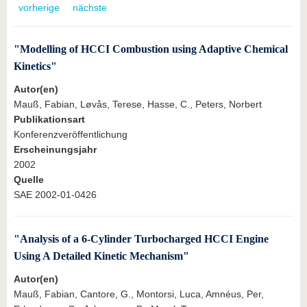
vorherige
nächste
"Modelling of HCCI Combustion using Adaptive Chemical
Kinetics"
Autor(en)
Mauß, Fabian, Løvås, Terese, Hasse, C., Peters, Norbert
Publikationsart
Konferenzveröffentlichung
Erscheinungsjahr
2002
Quelle
SAE 2002-01-0426
"Analysis of a 6-Cylinder Turbocharged HCCI Engine
Using A Detailed Kinetic Mechanism"
Autor(en)
Mauß, Fabian, Cantore, G., Montorsi, Luca, Amnéus, Per,