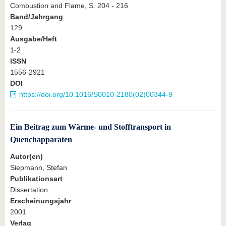
Combustion and Flame, S. 204 - 216
Band/Jahrgang
129
Ausgabe/Heft
1-2
ISSN
1556-2921
DOI
https://doi.org/10.1016/S0010-2180(02)00344-9
Ein Beitrag zum Wärme- und Stofftransport in
Quenchapparaten
Autor(en)
Siepmann, Stefan
Publikationsart
Dissertation
Erscheinungsjahr
2001
Verlag