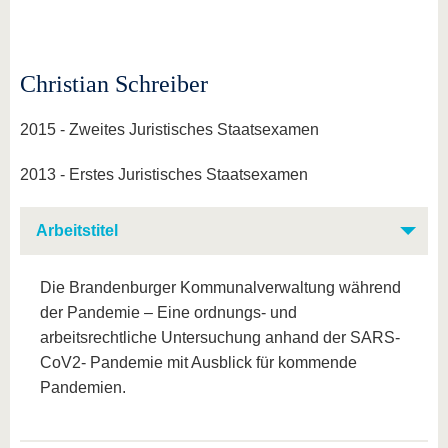
Christian Schreiber
2015 - Zweites Juristisches Staatsexamen
2013 - Erstes Juristisches Staatsexamen
Arbeitstitel
Die Brandenburger Kommunalverwaltung während
der Pandemie – Eine ordnungs- und
arbeitsrechtliche Untersuchung anhand der SARS-
CoV2- Pandemie mit Ausblick für kommende
Pandemien.