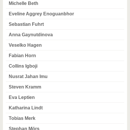
Michelle Beth
Eveline Aggrey Enoguanbhor
Sebastian Fuhrt
Anna Gaynutdinova
Veselko Hagen
Fabian Horn
Collins Igboji
Nusrat Jahan Imu
Steven Kramm
Eva Leptien
Katharina Lindt
Tobias Merk
Stephan Mörs