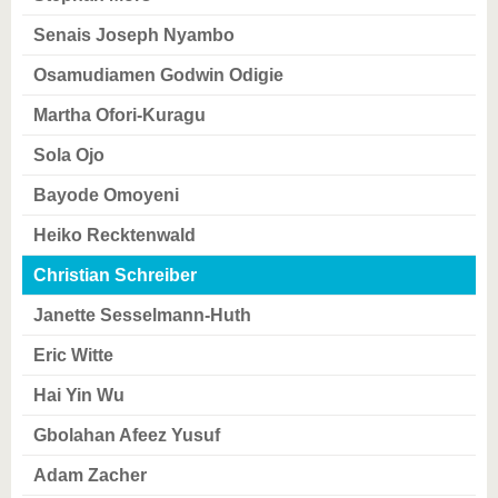
Senais Joseph Nyambo
Osamudiamen Godwin Odigie
Martha Ofori-Kuragu
Sola Ojo
Bayode Omoyeni
Heiko Recktenwald
Christian Schreiber
Janette Sesselmann-Huth
Eric Witte
Hai Yin Wu
Gbolahan Afeez Yusuf
Adam Zacher