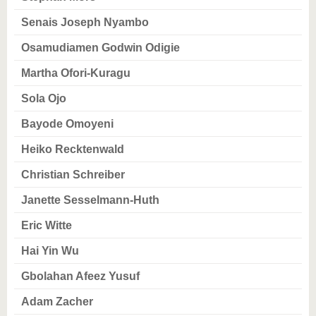
Senais Joseph Nyambo
Osamudiamen Godwin Odigie
Martha Ofori-Kuragu
Sola Ojo
Bayode Omoyeni
Heiko Recktenwald
Christian Schreiber
Janette Sesselmann-Huth
Eric Witte
Hai Yin Wu
Gbolahan Afeez Yusuf
Adam Zacher