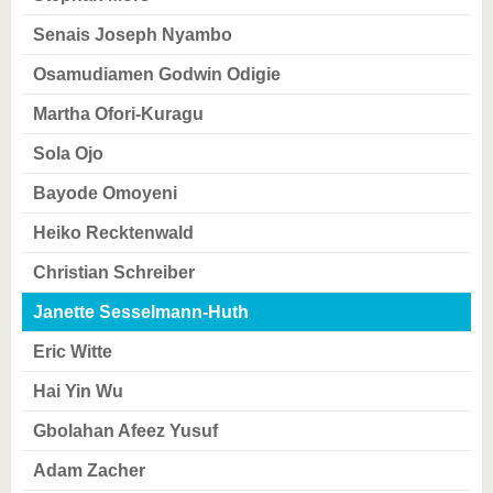
Senais Joseph Nyambo
Osamudiamen Godwin Odigie
Martha Ofori-Kuragu
Sola Ojo
Bayode Omoyeni
Heiko Recktenwald
Christian Schreiber
Janette Sesselmann-Huth
Eric Witte
Hai Yin Wu
Gbolahan Afeez Yusuf
Adam Zacher