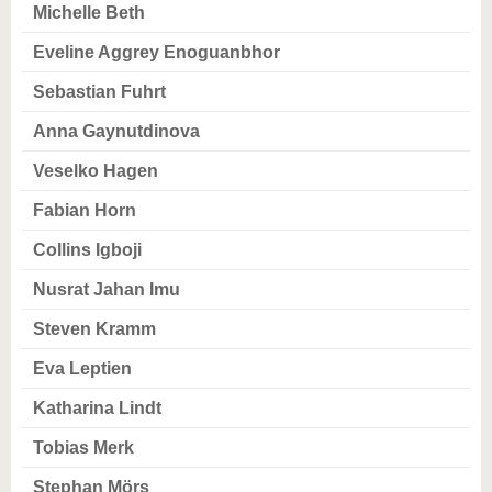
Michelle Beth
Eveline Aggrey Enoguanbhor
Sebastian Fuhrt
Anna Gaynutdinova
Veselko Hagen
Fabian Horn
Collins Igboji
Nusrat Jahan Imu
Steven Kramm
Eva Leptien
Katharina Lindt
Tobias Merk
Stephan Mörs